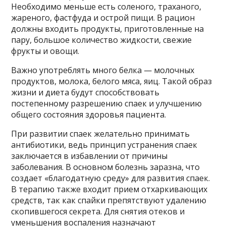
Необходимо меньше есть соленого, траханого,
жареного, фастфуда и острой пищи. В рацион
должны входить продукты, приготовленные на
пару, большое количество жидкости, свежие
фрукты и овощи.
Важно употреблять много белка — молочных
продуктов, молока, белого мяса, яиц. Такой образ
жизни и диета будут способствовать
постепенному разрешению спаек и улучшению
общего состояния здоровья пациента.
При развитии спаек желательно принимать
антибиотики, ведь принцип устранения спаек
заключается в избавлении от причины
заболевания. В основном болезнь заразна, что
создает «благодатную среду» для развития спаек.
В терапию также входит прием отхаркивающих
средств, так как спайки препятствуют удалению
скопившегося секрета. Для снятия отеков и
уменьшения воспаления назначают