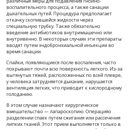
различные меры для подавления гнойно-
воспалительного процесса, а также санации
дыхательных путей. Процедура предполагает
откачку скопившейся жидкости через
специальную трубку. Также обязательно
введение антибиотиков внутримышечно или
внутривенно. В некоторых случаях эти препараты
вводят путем эндобронхиальной инъекции во
время санации.
Спайки, появляющиеся после воспаления, часто
покрывают почти всю поверхность легкого. Из-за
вытянутых тяжей, расположенных по всей плевре,
у человека затрудняется дыхание, нарушается
вентиляция легких, что приводит к кислородному
голоданию.
В этом случае назначают хирургическое
вмешательство — лапароскопию. Операцияо
разделении спаек путем сжигания или рассечения
липких тканей. Этот прием выполняется только в