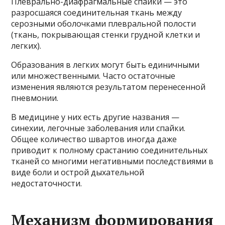
Плеврально-диафрагмальные спайки — это
разросшаяся соединительная ткань между
серозными оболочками плевральной полости
(ткань, покрывающая стенки грудной клетки и
легких).
Образования в легких могут быть единичными
или множественными. Часто остаточные
изменения являются результатом перенесенной
пневмонии.
В медицине у них есть другие названия —
синехии, легочные заболевания или спайки.
Общее количество швартов иногда даже
приводит к полному срастанию соединительных
тканей со многими негативными последствиями в
виде боли и острой дыхательной
недостаточности.
Механизм формирования