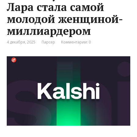
Лара стала самой
молодой женщиной-
миллиардером
4 декабря, 2025
Парсер
Комментарии: 0