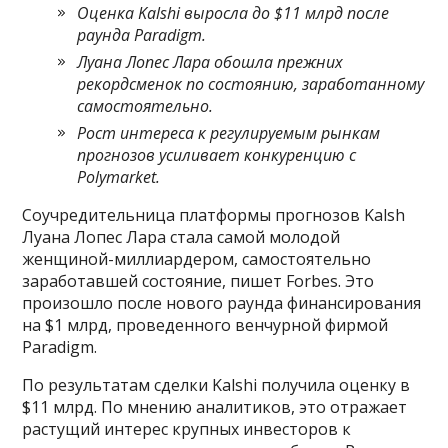
Оценка Kalshi выросла до $11 млрд после
раунда Paradigm.
Луана Лопес Лара обошла прежних
рекордсменок по состоянию, заработанному
самостоятельно.
Рост интереса к регулируемым рынкам
прогнозов усиливает конкуренцию с
Polymarket.
Соучредительница платформы прогнозов Kalsh
Луана Лопес Лара стала самой молодой
женщиной-миллиардером, самостоятельно
заработавшей состояние, пишет Forbes. Это
произошло после нового раунда финансирования
на $1 млрд, проведенного венчурной фирмой
Paradigm.
По результатам сделки Kalshi получила оценку в
$11 млрд. По мнению аналитиков, это отражает
растущий интерес крупных инвесторов к