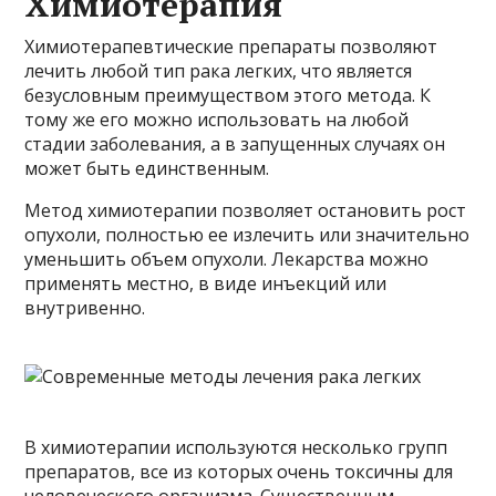
Химиотерапия
Химиотерапевтические препараты позволяют
лечить любой тип рака легких, что является
безусловным преимуществом этого метода. К
тому же его можно использовать на любой
стадии заболевания, а в запущенных случаях он
может быть единственным.
Метод химиотерапии позволяет остановить рост
опухоли, полностью ее излечить или значительно
уменьшить объем опухоли. Лекарства можно
применять местно, в виде инъекций или
внутривенно.
В химиотерапии используются несколько групп
препаратов, все из которых очень токсичны для