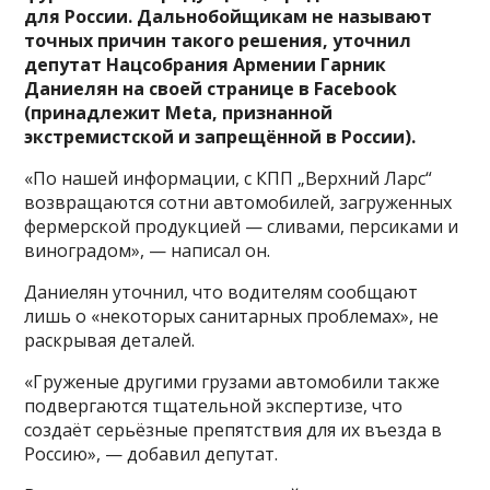
для России. Дальнобойщикам не называют
точных причин такого решения, уточнил
депутат Нацсобрания Армении Гарник
Даниелян на своей странице в Facebook
(принадлежит Meta, признанной
экстремистской и запрещённой в России).
«По нашей информации, с КПП „Верхний Ларс“
возвращаются сотни автомобилей, загруженных
фермерской продукцией — сливами, персиками и
виноградом», — написал он.
Даниелян уточнил, что водителям сообщают
лишь о «некоторых санитарных проблемах», не
раскрывая деталей.
«Груженые другими грузами автомобили также
подвергаются тщательной экспертизе, что
создаёт серьёзные препятствия для их въезда в
Россию», — добавил депутат.