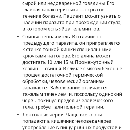
сырой или недоваренной говядины. Его
главная характеристика — скрытое
течение болезни. Пациент может узнать о
наличии паразита при прохождении стула,
в котором есть яйца гельминтов.
Свинья цепная моль. В отличие от
предыдущего паразита, он прикрепляется
к стенке тонкой кишки специальными
крючками на голове. Его длина может
достигать 10 или 15 м. Промежуточный
хозяин — свинья. В случае с мясом бекон не
прошел достаточной термической
обработки, человеческий организм
заражается. Заболевание отличается
тяжелым течением, и, поскольку одинокий
червь покинул пределы человеческого
тела, требует длительной терапии.
Ленточные черви. Чаще всего они
попадают в кишечник человека через
употребление в пищу рыбных продуктов и