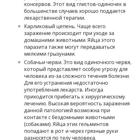
консервов. Этот вид глистов-одиночек в
большинстве случаев хорошо поддается
лекарственной терапии.
Карликовый цепень. Чаще всего
заражение происходит при уходе за
домашними животными. Яйца этого
паразита также могут передаваться
мелкими грызунами.
Собачьи черви. Это вид одиночного червя,
который представляет особую угрозу для
человека из-за сложного течения болезни.
Для его устранения недостаточно
употребления лекарств. Иногда
приходится прибегать к хирургическому
лечению. Высокая вероятность заражения
данной патологией возможна при
контакте с бездомными животными
(собаками). Яйца этих гельминтов
попадают в рот и через грязные руки
разносятся по телу человека.