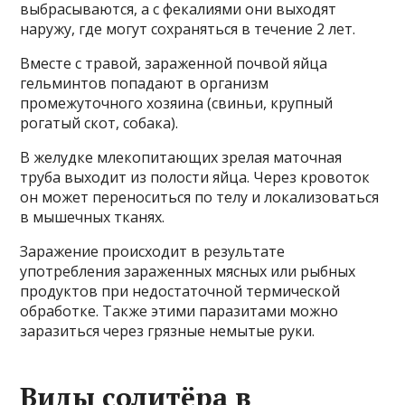
выбрасываются, а с фекалиями они выходят
наружу, где могут сохраняться в течение 2 лет.
Вместе с травой, зараженной почвой яйца
гельминтов попадают в организм
промежуточного хозяина (свиньи, крупный
рогатый скот, собака).
В желудке млекопитающих зрелая маточная
труба выходит из полости яйца. Через кровоток
он может переноситься по телу и локализоваться
в мышечных тканях.
Заражение происходит в результате
употребления зараженных мясных или рыбных
продуктов при недостаточной термической
обработке. Также этими паразитами можно
заразиться через грязные немытые руки.
Виды солитёра в