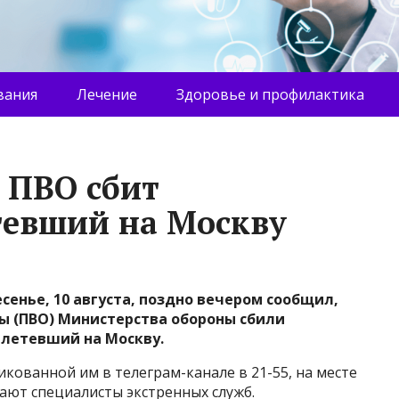
вания
Лечение
Здоровье и профилактика
 ПВО сбит
тевший на Москву
сенье, 10 августа, поздно вечером сообщил,
ы (ПВО) Министерства обороны сбили
 летевший на Москву.
кованной им в телеграм-канале в 21-55, на месте
ают специалисты экстренных служб.