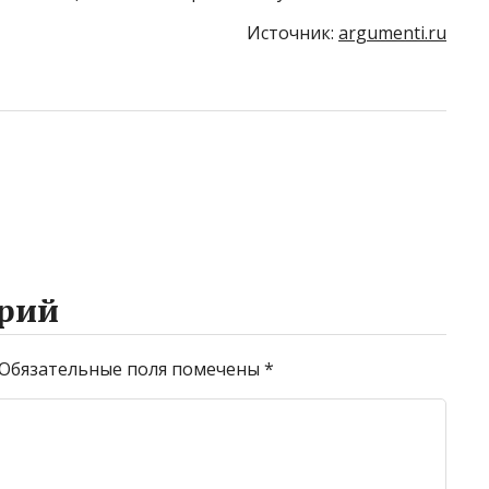
Источник:
argumenti.ru
рий
Обязательные поля помечены
*