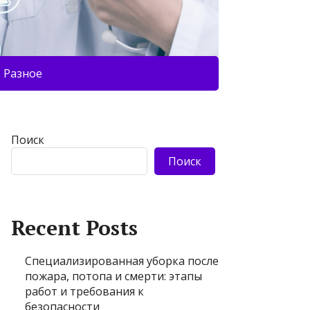
Разное
Поиск
Поиск
Recent Posts
Специализированная уборка после
пожара, потопа и смерти: этапы
работ и требования к
безопасности