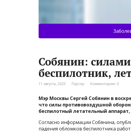
Заболе
Собянин: силами
беспилотник, ле
11 августа, 2025
Парсер
Комментарии: 0
Мэр Москвы Сергей Собянин в воскре
что силы противовоздушной оборон
беспилотный летательный аппарат,
Согласно информации Собянина, опубли
падения обломков беспилотника работ