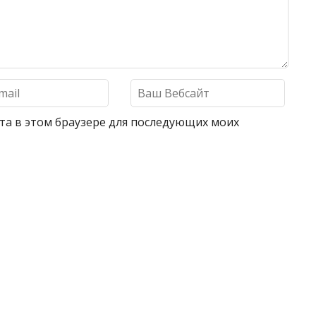
айта в этом браузере для последующих моих