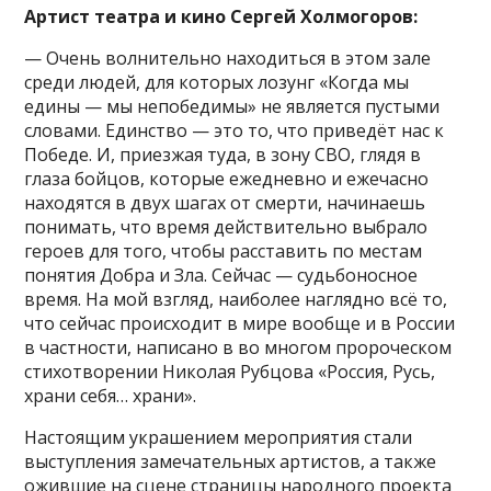
Артист театра и кино Сергей Холмогоров:
— Очень волнительно находиться в этом зале
среди людей, для которых лозунг «Когда мы
едины — мы непобедимы» не является пустыми
словами. Единство — это то, что приведёт нас к
Победе. И, приезжая туда, в зону СВО, глядя в
глаза бойцов, которые ежедневно и ежечасно
находятся в двух шагах от смерти, начинаешь
понимать, что время действительно выбрало
героев для того, чтобы расставить по местам
понятия Добра и Зла. Сейчас — судьбоносное
время. На мой взгляд, наиболее наглядно всё то,
что сейчас происходит в мире вообще и в России
в частности, написано в во многом пророческом
стихотворении Николая Рубцова «Россия, Русь,
храни себя… храни».
Настоящим украшением мероприятия стали
выступления замечательных артистов, а также
ожившие на сцене страницы народного проекта