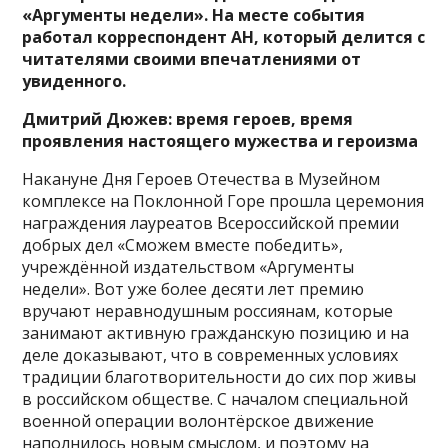
«Аргументы недели». На месте события
работал корреспондент АН, который делится с
читателями своими впечатлениями от
увиденного.
Дмитрий Дюжев: время героев, время
проявления настоящего мужества и героизма
Накануне Дня Героев Отечества в Музейном
комплексе на Поклонной Горе прошла церемония
награждения лауреатов Всероссийской премии
добрых дел «Сможем вместе победить»,
учреждённой издательством «Аргументы
недели». Вот уже более десяти лет премию
вручают неравнодушным россиянам, которые
занимают активную гражданскую позицию и на
деле доказывают, что в современных условиях
традиции благотворительности до сих пор живы
в российском обществе. С началом специальной
военной операции волонтёрское движение
наполнилось новым смыслом, и поэтому на