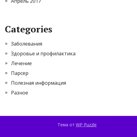
Апрель 2017
Categories
Заболевания
Здоровье и профилактика
Лечение
Парсер
Полезная информация
Разное
Тема от
WP Puzzle