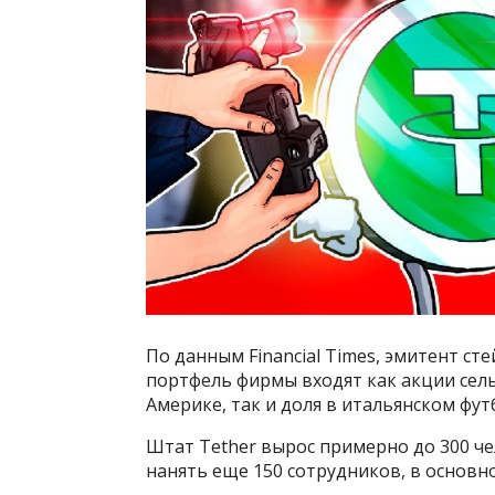
По данным Financial Times, эмитент ст
портфель фирмы входят как акции се
Америке, так и доля в итальянском фу
Штат Tether вырос примерно до 300 че
нанять еще 150 сотрудников, в основн