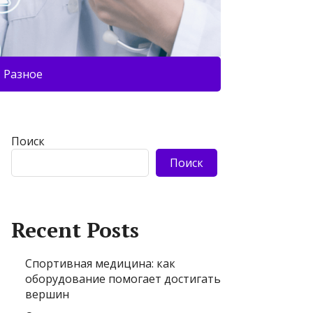
Разное
Поиск
Поиск
Recent Posts
Спортивная медицина: как
оборудование помогает достигать
вершин