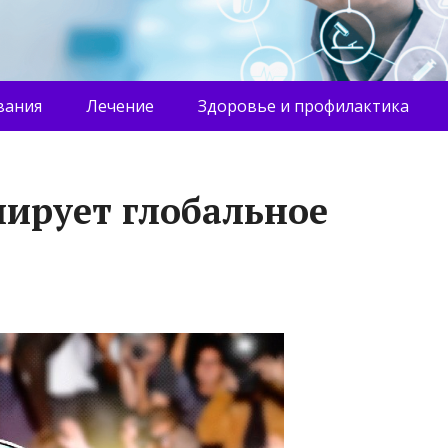
вания
Лечение
Здоровье и профилактика
нирует глобальное