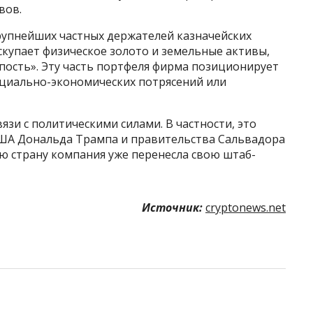
вов.
крупнейших частных держателей казначейских
скупает физическое золото и земельные активы,
пость». Эту часть портфеля фирма позиционирует
оциально-экономических потрясений или
вязи с политическими силами. В частности, это
США Дональда Трампа и правительства Сальвадора
юю страну компания уже перенесла свою штаб-
Источник:
cryptonews.net