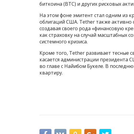
биткоина (BTC) и других рисковых акти
На этом фоне эмитент стал одним из 
облигаций США. Tether также активно 
создавая своего рода «финансовую кре
как страховку на случай масштабных с
системного кризиса.
Кроме того, Tether развивает тесные с
касается администрации президента 
во главе с Найибом Букеле. В последн
квартиру.