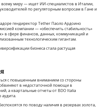
 всему миру — ищет ИИ-специалистов в Италии,
руководителей по регуляторным вопросам в Гане и
адоре гендиректор Tether Паоло Ардоино
 миссией компании — «обеспечить стабильность»
к» в сфере финансов, данных, коммуникаций и
ализованным технологическим гигантам.
иверсификации бизнеса стала растущая
я
ться с повышенным вниманием со стороны
 обвиняют в недостаточной помощи в
ий, а квартальные отчеты от BDO Italia
 аудита.
беспокоятся по поводу наличия в резервах золота,