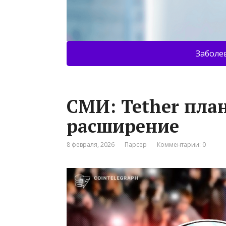
Заболе
СМИ: Tether пла
расширение
8 февраля, 2026
Парсер
Комментарии: 0