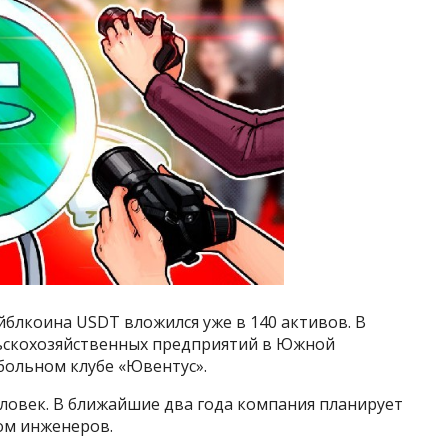
ейблкоина USDT вложился уже в 140 активов. В
льскохозяйственных предприятий в Южной
тбольном клубе «Ювентус».
ловек. В ближайшие два года компания планирует
ом инженеров.