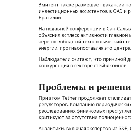
Эмитент также размещает вакансии по
инвестиционных ассистентов в ОАЭ и 
Бразилии.
На недавней конференции в Сан-Сальв
объяснил всплеск активности главной
через «свободный технологический сте
энергии, противопоставляя это центр
Наблюдатели считают, что причиной д
конкуренция в секторе стейблкоинов.
Проблемы и решени
При этом Tether продолжает сталкива
регуляторов. Компанию периодически
расследованиях финансовых преступлен
критикуют за отсутствие полноценного
Аналитики, включая экспертов из S&P, 