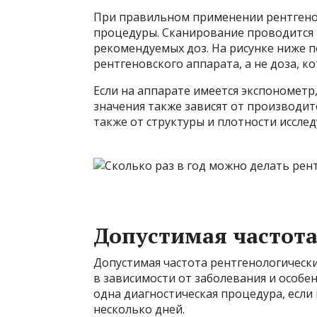
При правильном применении рентгенов
процедуры. Сканирование проводится 
рекомендуемых доз. На рисунке ниже п
рентгеновского аппарата, а не доза, к
Если на аппарате имеется экспонометр,
значения также зависят от производител
также от структуры и плотности исслед
Допустимая частот
Допустимая частота рентгенологическ
в зависимости от заболевания и особен
одна диагностическая процедура, есл
несколько дней.