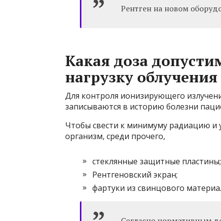
Рентген на новом оборудо
Какая доза допусти
нагрузку облучения
Для контроля ионизирующего излучен
записываются в историю болезни пацие
Чтобы свести к минимуму радиацию и 
организм, среди прочего,
стеклянные защитные пластины;
Рентгеновский экран;
фартуки из свинцового материа
Согласно нормативным до