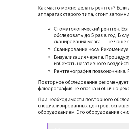
Как часто можно делать рентген? Если
аппаратах старого типа, стоит запомн
Стоматологический рентген. Есл
обследовать до 5 раз в год. В 
сканирования мозга — не чаще о
Сканирование носа. Рекомендует
Визуализация черепа. Процедуру
избежать негативного воздейств
Рентгенография позвоночника. Р
Повторное обследование рекомендуется
флюорография не опасна и обычно рек
При необходимости повторного обсле
специализированных центров, оснаще
оборудованием. Это оборудование сниж