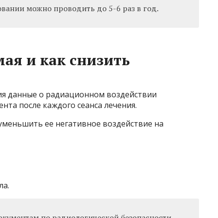
вании можно проводить до 5-6 раз в год.
мая и как снизить
ия данные о радиационном воздействии
нта после каждого сеанса лечения.
уменьшить ее негативное воздействие на
ла.
кументам по радиологической безопасности