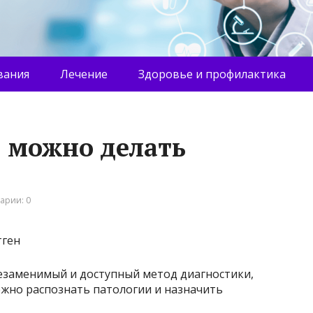
вания
Лечение
Здоровье и профилактика
д можно делать
арии: 0
езаменимый и доступный метод диагностики,
ежно распознать патологии и назначить