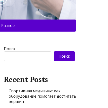
Разное
Поиск
Поиск
Recent Posts
Спортивная медицина: как
оборудование помогает достигать
вершин