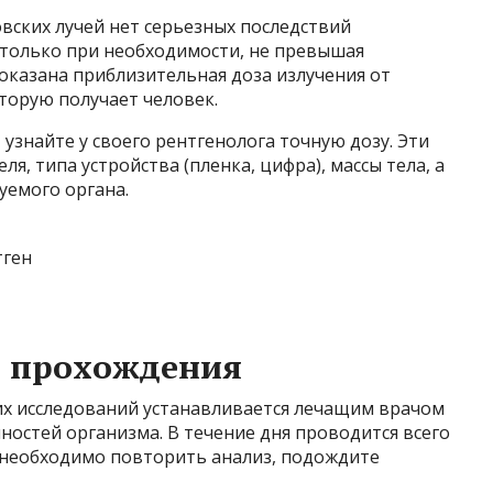
ских лучей нет серьезных последствий
только при необходимости, не превышая
оказана приблизительная доза излучения от
оторую получает человек.
 узнайте у своего рентгенолога точную дозу. Эти
я, типа устройства (пленка, цифра), массы тела, а
уемого органа.
а прохождения
их исследований устанавливается лечащим врачом
ностей организма. В течение дня проводится всего
и необходимо повторить анализ, подождите