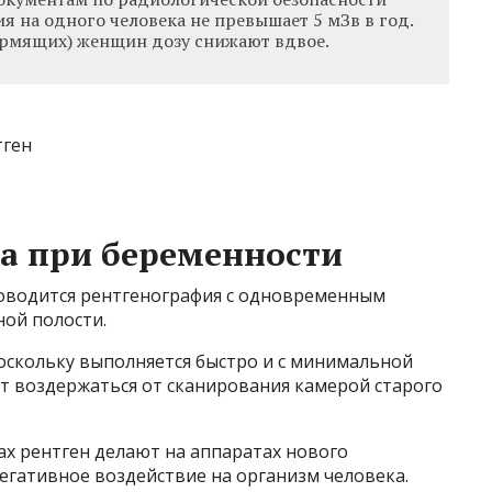
я на одного человека не превышает 5 мЗв в год.
ормящих) женщин дозу снижают вдвое.
а при беременности
оводится рентгенография с одновременным
ной полости.
поскольку выполняется быстро и с минимальной
т воздержаться от сканирования камерой старого
ах рентген делают на аппаратах нового
егативное воздействие на организм человека.