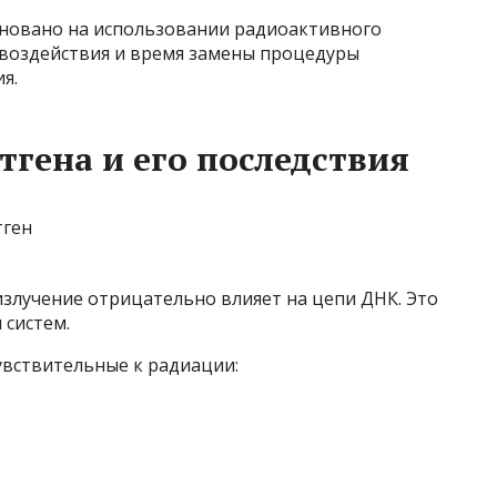
сновано на использовании радиоактивного
 воздействия и время замены процедуры
я.
тгена и его последствия
злучение отрицательно влияет на цепи ДНК. Это
 систем.
увствительные к радиации: