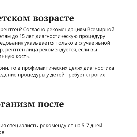
етском возрасте
ь рентген? Согласно рекомендациям Всемирной
етям до 15 лет диагностическую процедуру
ледования указывается только в случае явной
, рентген лица рекомендуется, если вы
анную кость.
рии, то в профилактических целях диагностика
едение процедуры у детей требует строгих
рганизм после
ния специалисты рекомендуют на 5-7 дней
ов: