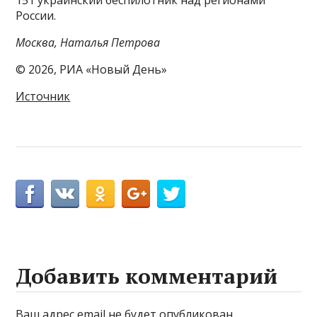
151 украинский беспилотник над регионами
России.
Москва, Наталья Петрова
© 2026, РИА «Новый День»
Источник
Добавить комментарий
Ваш адрес email не будет опубликован.