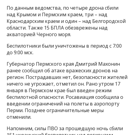
По данным ведомства, по четыре дрона сбили
над Крымом и Пермским краем, три – над
Краснодарским краем и один – над Белгородской
области. Также 15 БПЛА обезврежены над
акваторией Черного моря.
Беспилотники были уничтожены в период с 7:00
до 9:00 мск.
Губернатор Пермского края Дмитрий Махонин
ранее сообщил об атаке вражеских дронов на
регион. Пострадавших нет, безопасности жителей
ничего не угрожает, отметил он. Рано утром 17
января в Пермском крае был введен режим
беспилотной опасности. Росавиация сообщила о
введении ограничений на полеты в аэропорту
Перми. Позднее ограничительные меры
отменили.
Напомним, силы ПВО за прошедшую ночь сбили