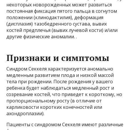
некоторых новорожденных может развиться
постоянная фиксация пятого пальца в согнутом
положении (клинодактилия), деформация
(дисплазия) тазобедренного сустава, вывих
костей предплечья (вывих лучевой кости) и/или
другие физические аномалии. .
Признаки и симптомы
Синдром Секкеля характеризуется аномально
медленным развитием плода и низкой массой
тела при рождении. После рождения у вашего
ребенка будет наблюдаться медленный рост и
созревание костей, что приведет к короткому, но
пропорциональному росту (в отличие от
карликовости коротких конечностей или
ахондроплазии).
Пациенты с синдромом Секкеля имеют различные