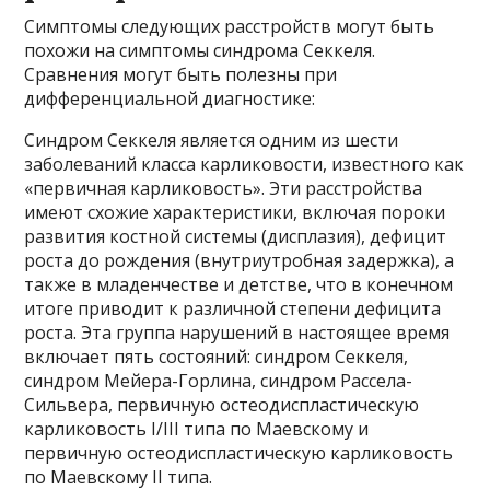
Симптомы следующих расстройств могут быть
похожи на симптомы синдрома Секкеля.
Сравнения могут быть полезны при
дифференциальной диагностике:
Синдром Секкеля является одним из шести
заболеваний класса карликовости, известного как
«первичная карликовость». Эти расстройства
имеют схожие характеристики, включая пороки
развития костной системы (дисплазия), дефицит
роста до рождения (внутриутробная задержка), а
также в младенчестве и детстве, что в конечном
итоге приводит к различной степени дефицита
роста. Эта группа нарушений в настоящее время
включает пять состояний: синдром Секкеля,
синдром Мейера-Горлина, синдром Рассела-
Сильвера, первичную остеодиспластическую
карликовость I/III типа по Маевскому и
первичную остеодиспластическую карликовость
по Маевскому II типа.