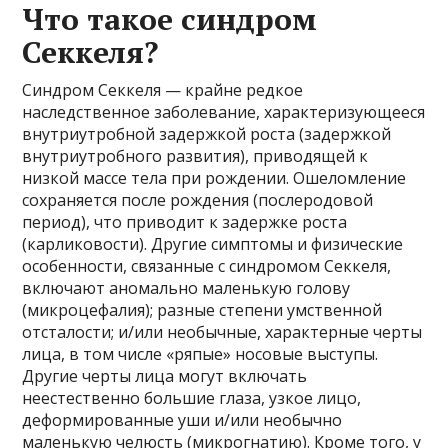
Что такое синдром
Секкеля?
Синдром Секкеля — крайне редкое
наследственное заболевание, характеризующееся
внутриутробной задержкой роста (задержкой
внутриутробного развития), приводящей к
низкой массе тела при рождении. Ошеломление
сохраняется после рождения (послеродовой
период), что приводит к задержке роста
(карликовости). Другие симптомы и физические
особенности, связанные с синдромом Секкеля,
включают аномально маленькую голову
(микроцефалия); разные степени умственной
отсталости; и/или необычные, характерные черты
лица, в том числе «ряпые» носовые выступы.
Другие черты лица могут включать
неестественно большие глаза, узкое лицо,
деформированные уши и/или необычно
маленькую челюсть (микрогнатию). Кроме того, у