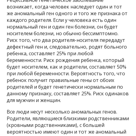
Рецессивное генетическое заболевание
возникает, когда человек наследует один и тот
же аномальный ген одного и того же признака от
каждого родителя. Если у человека есть один
нормальный ген и один ген болезни, он будет
носителем болезни, но обычно бессимптомно.
Риск того, что два родителя-носителя передадут
дефектный ген и, следовательно, родят больного
ребенка, составляет 25% при любой
беременности. Риск рождения ребенка, который
будет носителем, как и родители, составляет 50%
при любой беременности. Вероятность того, что
ребенок получит правильные гены от обоих
родителей и будет генетически нормальным по
данному признаку, составляет 25%. Риск одинаков
для мужчин и женщин.
Все люди несут несколько аномальных генов.
Родители, являющиеся близкими родственниками
(кровными родственниками), с большей
вероятностью имеют один и тот же аномальный