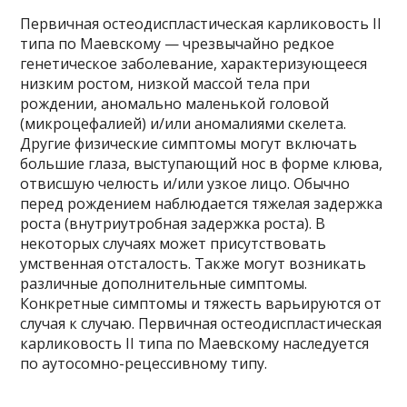
Первичная остеодиспластическая карликовость II
типа по Маевскому — чрезвычайно редкое
генетическое заболевание, характеризующееся
низким ростом, низкой массой тела при
рождении, аномально маленькой головой
(микроцефалией) и/или аномалиями скелета.
Другие физические симптомы могут включать
большие глаза, выступающий нос в форме клюва,
отвисшую челюсть и/или узкое лицо. Обычно
перед рождением наблюдается тяжелая задержка
роста (внутриутробная задержка роста). В
некоторых случаях может присутствовать
умственная отсталость. Также могут возникать
различные дополнительные симптомы.
Конкретные симптомы и тяжесть варьируются от
случая к случаю. Первичная остеодиспластическая
карликовость II типа по Маевскому наследуется
по аутосомно-рецессивному типу.