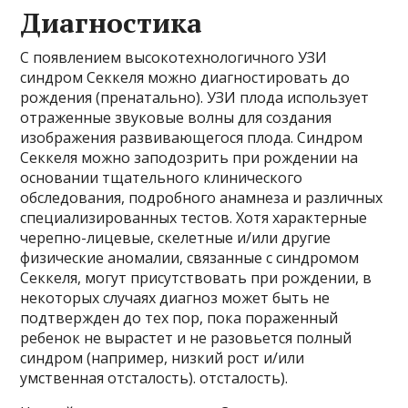
Диагностика
С появлением высокотехнологичного УЗИ
синдром Секкеля можно диагностировать до
рождения (пренатально). УЗИ плода использует
отраженные звуковые волны для создания
изображения развивающегося плода. Синдром
Секкеля можно заподозрить при рождении на
основании тщательного клинического
обследования, подробного анамнеза и различных
специализированных тестов. Хотя характерные
черепно-лицевые, скелетные и/или другие
физические аномалии, связанные с синдромом
Секкеля, могут присутствовать при рождении, в
некоторых случаях диагноз может быть не
подтвержден до тех пор, пока пораженный
ребенок не вырастет и не разовьется полный
синдром (например, низкий рост и/или
умственная отсталость). отсталость).