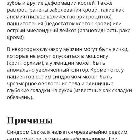
зубов и другие деформации костей. Также
распространены заболевания крови, такие как
анемия (низкое количество эритроцитов),
панцитопения (недостаток клеток крови) или
острый миелоидный лейкоз (разновидность рака
крови).
В некоторых случаях у мужчин могут быть яички,
которые не могут опускаться в мошонку
(крипторхизм), а у женщин может быть
аномально увеличенный клитор. Кроме того, у
пациентов с этим синдромом может быть
чрезмерное оволосение тела и единичные
глубокие складки на руках (известные как складки
обезьяны).
Причины
Синдром Секкеля является чрезвычайно редким
аутосомно-рецессивным заболеванием. Три