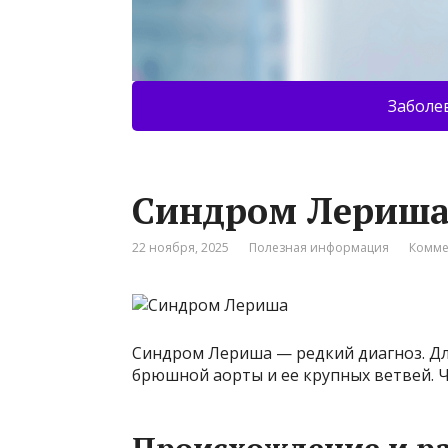
Заболе
Синдром Лериш
22 ноября, 2025
Полезная информация
Комме
Синдром Лериша — редкий диагноз. Дл
брюшной аорты и ее крупных ветвей. Ча