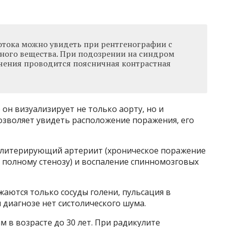
отока можно увидеть при рентгенографии с
ного вещества. При подозрении на синдром
чения проводится поясничная контрастная
он визуализирует не только аорту, но и
озволяет увидеть расположение поражения, его
блитерирующий артериит (хроническое поражение
 полному стенозу) и воспаление спинномозговых
ются только сосуды голени, пульсация в
 диагнозе нет систолического шума.
 в возрасте до 30 лет. При радикулите