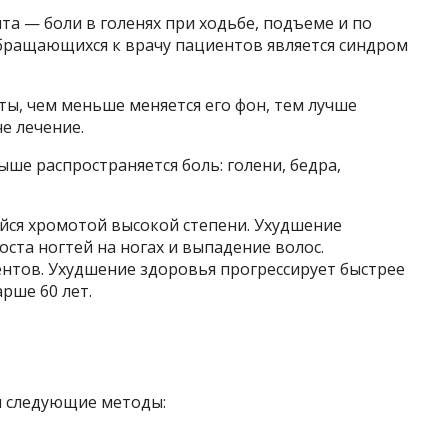
а — боли в голенях при ходьбе, подъеме и по
бращающихся к врачу пациентов является синдром
ы, чем меньше меняется его фон, тем лучше
е лечение.
ше распространяется боль: голени, бедра,
ся хромотой высокой степени. Ухудшение
та ногтей на ногах и выпадение волос.
ентов. Ухудшение здоровья прогрессирует быстрее
рше 60 лет.
я следующие методы: