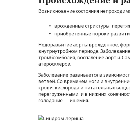
Происхождение и р
Возникновение состояния непроходим
врожденные стриктуры, перетяж
приобретенные пороки развити
Недоразвитие аорты врожденное, фор
внутриутробном периоде. Заболевание
тромбоэмболия, воспаление аорты. Са
атеросклероз.
Заболевание развивается в зависимос
ветвей. Со временем ноги и внутренни
крови, кислорода и питательных вещес
перегруженными, и в нижних конечнос
голодание — ишемия.