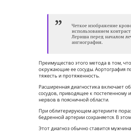
Четкое изображение кров
использованием контраст
Лериша перед началом ле
ангиография.
Преимущество этого метода в том, что 
окружающие ее сосуды. Аортография п
тяжесть и протяженность.
Расширенная диагностика включает о
сосудов, приводящее к постепенному и
нервов в поясничной области.
При облитерирующем артериите поража
бедренной артерии сохраняется. В этом
Этот диагноз обычно ставится мужчинам