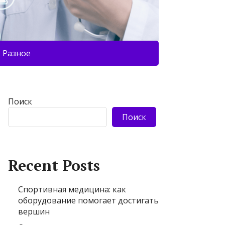
Разное
Поиск
Поиск
Recent Posts
Спортивная медицина: как
оборудование помогает достигать
вершин