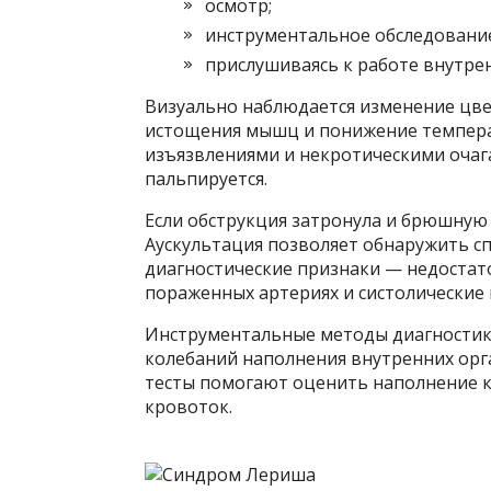
осмотр;
инструментальное обследование
прислушиваясь к работе внутре
Визуально наблюдается изменение цвет
истощения мышц и понижение темпера
изъязвлениями и некротическими очаг
пальпируется.
Если обструкция затронула и брюшную а
Аускультация позволяет обнаружить с
диагностические признаки — недостат
пораженных артериях и систолические
Инструментальные методы диагностики
колебаний наполнения внутренних орг
тесты помогают оценить наполнение к
кровоток.