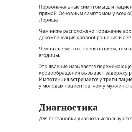
Первоначальные симптомы для пациент
прямой. Основным симптомом у всех о
Лериша.
Чем ниже расположено поражение аорт
декомпенсация кровообращения и легч
Чем выше место с препятствием, тем вы
ягодицы.
Это явление называется перемежающей
кровообращения вызывает задержку рос
Импотенция встречается у трети паци
у молодых пациентов, чем у мужчин ста
Диагностика
Для постановки диагноза используютс