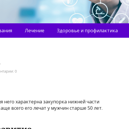
вания
Лечение
Здоровье и профилактика
а
нтарии: 0
я него характерна закупорка нижней части
ще всего его лечат у мужчин старше 50 лет.