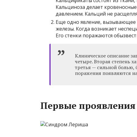
Кальцификаты состоят из ткани,
Кальциноза делает кровеносные
давлением. Кальций не расщепля
Еще одно явление, вызывающее
железы. Когда возникает неспец
Его стенки поражаются обызвест
Клиническое описание за
четыре. Вторая степень 
третья — сильной болью, 
поражения появляются на
Первые проявления