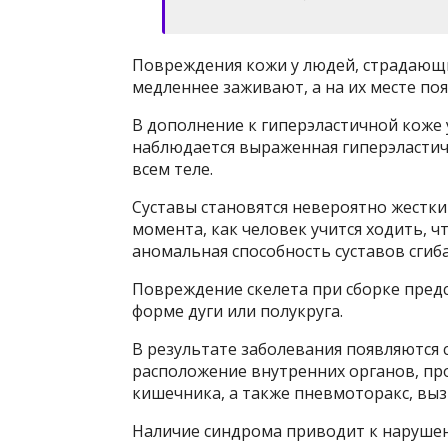
Повреждения кожи у людей, страдающи
медленнее заживают, а на их месте по
В дополнение к гиперэластичной коже 
наблюдается выраженная гиперэластично
всем теле.
Суставы становятся невероятно жестки
момента, как человек учится ходить, ч
аномальная способность суставов сгиба
Повреждение скелета при сборке пред
форме дуги или полукруга.
В результате заболевания появляются 
расположение внутренних органов, пр
кишечника, а также пневмоторакс, вы
Наличие синдрома приводит к нарушени