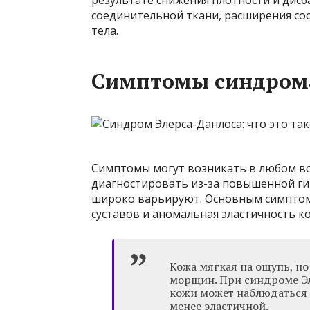
соединительной ткани, расширения сос
тела.
Симптомы синдрома
Симптомы могут возникать в любом воз
диагностировать из-за повышенной ги
широко варьируют. Основным симптом
суставов и аномальная эластичность ко
Кожа мягкая на ощупь, но
морщин. При синдроме Эл
кожи может наблюдаться с
менее эластичной.