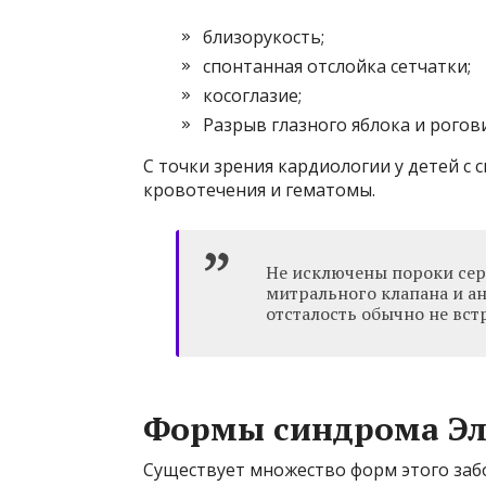
близорукость;
спонтанная отслойка сетчатки;
косоглазие;
Разрыв глазного яблока и рогов
С точки зрения кардиологии у детей с
кровотечения и гематомы.
Не исключены пороки сер
митрального клапана и а
отсталость обычно не встр
Формы синдрома Эл
Существует множество форм этого заб