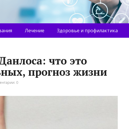
вания
Лечение
Здоровье и профилактика
Данлоса: что это
ьных, прогноз жизни
ентарии: 0