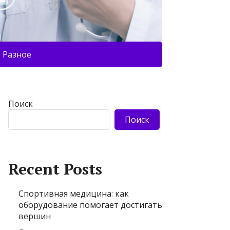
Разное
Поиск
Поиск
Recent Posts
Спортивная медицина: как
оборудование помогает достигать
вершин