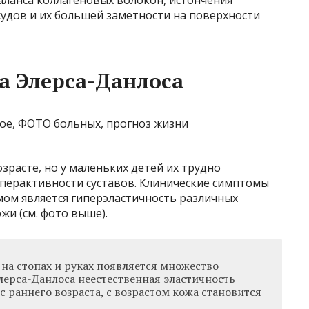
удов и их большей заметности на поверхности
 Элерса-Данлоса
расте, но у маленьких детей их трудно
перактивности суставов. Клинические симптомы
ом является гиперэластичность различных
жи (см. фото выше).
 на стопах и руках появляется множество
ерса-Данлоса неестественная эластичность
 раннего возраста, с возрастом кожа становится