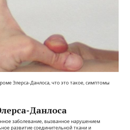
дроме Элерса-Данлоса, что это такое, симптомы
Элерса-Данлоса
енное заболевание, вызванное нарушением
ьное развитие соединительной ткани и