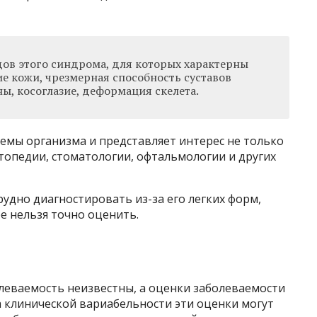
дов этого синдрома, для которых характерны
е кожи, чрезмерная способность суставов
ны, косоглазие, деформация скелета.
емы организма и представляет интерес не только
ртопедии, стоматологии, офтальмологии и других
рудно диагностировать из-за его легких форм,
е нельзя точно оценить.
леваемость неизвестны, а оценки заболеваемости
-за клинической вариабельности эти оценки могут