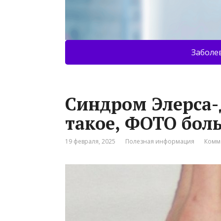
Заболе
Синдром Элерса-
такое, ФОТО бол
19 февраля, 2025
Полезная информация
Комм