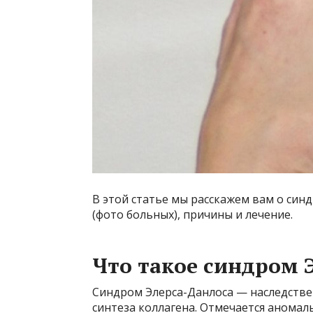
В этой статье мы расскажем вам о син
(фото больных), причины и лечение.
Что такое синдром 
Синдром Элерса-Данлоса — наследств
синтеза коллагена. Отмечается аномал