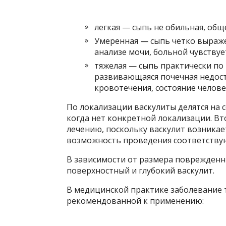
легкая — сыпь не обильная, общ
Умеренная — сыпь четко выражен
анализе мочи, больной чувствуе
тяжелая — сыпь практически по 
развивающаяся почечная недост
кровотечения, состояние челове
По локализации васкулиты делятся на 
когда нет конкретной локализации. Вт
лечению, поскольку васкулит возникает
возможность проведения соответству
В зависимости от размера поврежденны
поверхностный и глубокий васкулит.
В медицинской практике заболевание 
рекомендованной к применению: