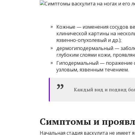
Кожные — изменения сосудов ве
клинической картины на нескол
язвенно-опухолевый и др.);
дермогиподермальный — заболе
глубоким слоями кожи, проявляю
Гиподермальный — поражение со
узловым, язвенным течением.
Каждый вид и подвид бол
Симптомы и прояв
Начальная стадия васкулита не имеет я