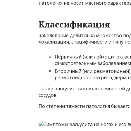
патология не носит местного характера
Классификация
Заболевание делится на множество по
локализации, специфичности и типу по
Первичный (или лейкоцитокласт
самостоятельным заболеванием 
Вторичный (или ревматоидный),
ревматоидного артрита, дермат
Также васкулит нижних конечностей де
сосудов.
По степени тяжести патология бывает: