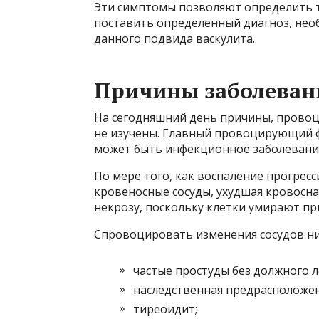
Эти симптомы позволяют определить 
поставить определенный диагноз, нео
данного подвида васкулита.
Причины заболеван
На сегодняшний день причины, провоц
не изучены. Главный провоцирующий ф
может быть инфекционное заболевание
По мере того, как воспаление прогрес
кровеносные сосуды, ухудшая кровосна
некрозу, поскольку клетки умирают пр
Спровоцировать изменения сосудов н
частые простуды без должного л
наследственная предрасположен
тиреоидит;