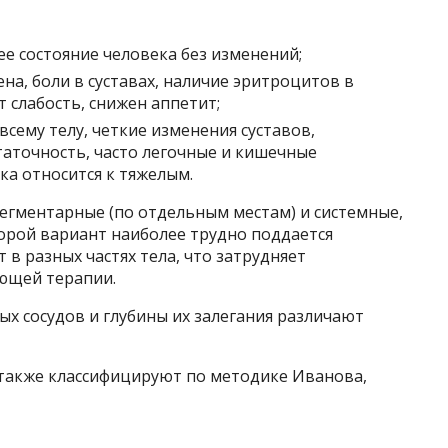
ее состояние человека без изменений;
а, боли в суставах, наличие эритроцитов в
т слабость, снижен аппетит;
всему телу, четкие изменения суставов,
аточность, часто легочные и кишечные
ка относится к тяжелым.
сегментарные (по отдельным местам) и системные,
орой вариант наиболее трудно поддается
 в разных частях тела, что затрудняет
ющей терапии.
х сосудов и глубины их залегания различают
также классифицируют по методике Иванова,