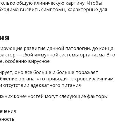
только общую клиническую картину. Чтобы
бходимо выявить симптомы, характерные для
ия
ирующие развитие данной патологии, до конца
актор — сбой иммунной системы организма. Это
, особенно вирусное.
сирует, оно все больше и больше поражает
бжение органа, что приводит к кровоизлияниям,
и отсутствии адекватного питания.
ижних конечностей могут следующие факторы:
ечения;
ность;