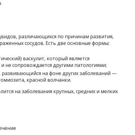
.
двидов, различающихся по причинам развития,
раженных сосудов. Есть две основные формы:
ический) васкулит, который является
и не сопровождается другими патологиями;
 развивающийся на фоне других заболеваний —
омиозита, красной волчанки.
лится на заболевания крупных, средних и мелких