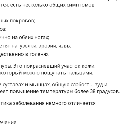
тся, есть несколько общих симптомов:
ных покровов;
оз;
чно на обеих ногах;
пятна, узелки, эрозии, язвы;
ственно в голенях.
пуры. Это покрасневший участок кожи,
 который можно пощупать пальцами.
 суставах и мышцах, общую слабость, зуд и
еет повышение температуры более 38 градусов.
тика заболевания немного отличается: