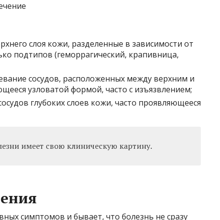
рхнего слоя кожи, разделенные в зависимости от
ько подтипов (геморрагический, крапивница,
вание сосудов, расположенных между верхним и
щееся узловатой формой, часто с изъязвлением;
судов глубоких слоев кожи, часто проявляющееся
езни имеет свою клиническую картину.
ления
вных симптомов и бывает, что болезнь не сразу