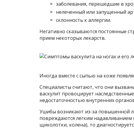
заболевания, перешедшие в хро
нелеченный или запущенный ар
склонность к аллергии.
Негативно сказываются постоянные ст
прием некоторых лекарств.
Иногда вместе с сыпью на коже появля
Специалисты считают, что они вызван
васкулит провоцирует наследственные
недостаточностью внутренних органов
Ушибы возникают из-за повышенной л
повреждаются легким надавливанием н
щиколотки, колена), то диагностируетс