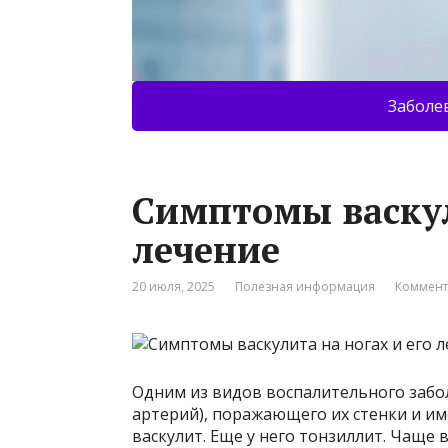
Заболе
Симптомы васкул
лечение
20 июля, 2025
Полезная информация
Коммент
Одним из видов воспалительного забол
артерий), поражающего их стенки и и
васкулит. Еще у него тонзиллит. Чаще в