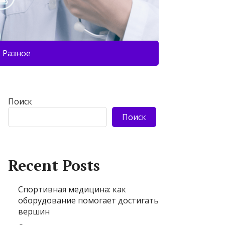
Разное
Поиск
Поиск
Recent Posts
Спортивная медицина: как
оборудование помогает достигать
вершин