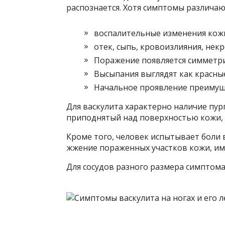
распознается. Хотя симптомы различаю
воспалительные изменения кож
отек, сыпь, кровоизлияния, некр
Поражение появляется симметри
Высыпания выглядят как красные 
Начальное проявление преимуще
Для васкулита характерно наличие пур
приподнятый над поверхностью кожи,
Кроме того, человек испытывает боли в
жжение пораженных участков кожи, им
Для сосудов разного размера симптома