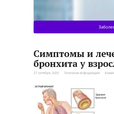
Заболе
Симптомы и лече
бронхита у взро
27 октября, 2025
Полезная информация
Комме