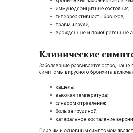
хронические заболевания легких
иммунодефицитные состояния;
гиперреактивность бронхов;
травмы груди;
врожденные и приобретенные а
Клинические симп
Заболевание развивается остро, чаще 
симптомы вирусного бронхита включа
кашель;
высокая температура;
синдром отравления;
боль за грудиной;
катаральное воспаление верхни
Первым и основным симптомом являетс