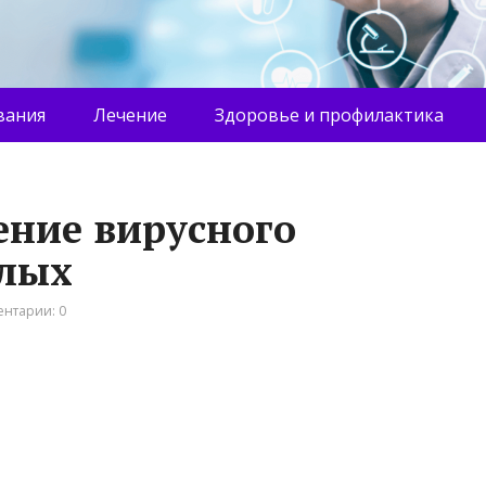
вания
Лечение
Здоровье и профилактика
ние вирусного
слых
нтарии: 0