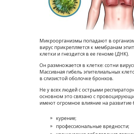
Микроорганизмы попадают в организм
вирус прикрепляется к мембранам эпи
клетки и гнездится в ее геноме (ДНК).
Он размножается в клетке: сотни вирус
Массивная гибель эпителиальных клет
в слизистой оболочке бронхов.
Не у всех людей с острыми респиратор
основном это связано с провоцирующ
имеют огромное влияние на развитие б
курение;
профессиональные вредности;