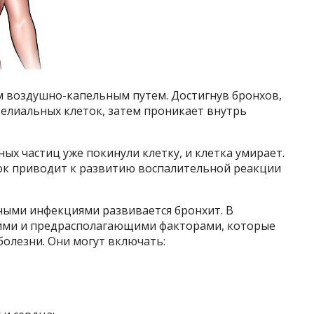
 воздушно-капельным путем. Достигнув бронхов,
телиальных клеток, затем проникает внутрь
ных частиц уже покинули клетку, и клетка умирает.
ок приводит к развитию воспалительной реакции
ными инфекциями развивается бронхит. В
ими и предрасполагающими факторами, которые
олезни. Они могут включать: