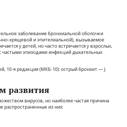
тельное заболевание бронхиальной оболочки
чно-хрящевой и эпителиальной), вызываемое
чается у детей, но часто встречается у взрослых,
о с частыми эпизодами инфекций дыхательных
 10-я редакция (МКБ-10): острый бронхит — J.
м развития
ожеством вирусов, но наиболее частая причина
е распространенные из них: