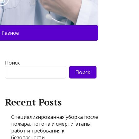
Разное
Поиск
Поиск
Recent Posts
Специализированная уборка после
пожара, потопа и смерти: этапы
работ и требования к
безопасности