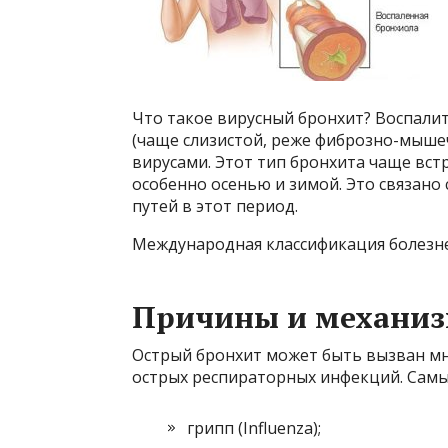
Что такое вирусный бронхит? Воспали
(чаще слизистой, реже фиброзно-мыше
вирусами. Этот тип бронхита чаще встре
особенно осенью и зимой. Это связан
путей в этот период.
Международная классификация болезней,
Причины и механиз
Острый бронхит может быть вызван мн
острых респираторных инфекций. Самы
грипп (Influenza);