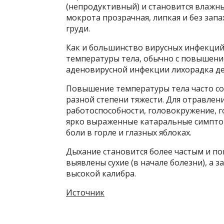
(непродуктивный) и становится влажны
мокрота прозрачная, липкая и без зап
груди.
Как и большинство вирусных инфекций
температуры тела, обычно с повышение
аденовирусной инфекции лихорадка де
Повышение температуры тела часто с
разной степени тяжести. Для отравлен
работоспособности, головокружение, г
ярко выраженные катаральные симптом
боли в горле и глазных яблоках.
Дыхание становится более частым и по
выявлены сухие (в начале болезни), а 
высокой калибра.
Источник