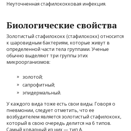
Неуточненная стафилококковая инфекция.
Биологические свойства
Золотистый стафилококк (стафилококк) относится
к шаровидным бактериям, которые живут в
определенной части тела группами. Ученые
обычно выделяют три группы этих
микроорганизмов:
золотой;
сапрофитный;
эпидермальный.
У каждого вида тоже есть свои виды. Говоря о
пневмонии, следует отметить, что ее
возбудителем является золотистый стафилококк,
который в свою очередь делится на 6 типов.
Самый коварный из них — тип А.