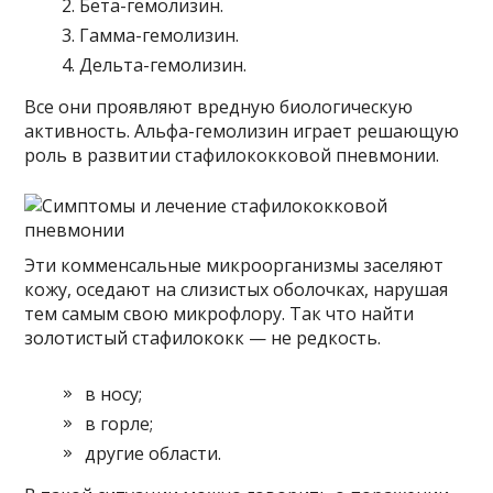
Бета-гемолизин.
Гамма-гемолизин.
Дельта-гемолизин.
Все они проявляют вредную биологическую
активность. Альфа-гемолизин играет решающую
роль в развитии стафилококковой пневмонии.
Эти комменсальные микроорганизмы заселяют
кожу, оседают на слизистых оболочках, нарушая
тем самым свою микрофлору. Так что найти
золотистый стафилококк — не редкость.
в носу;
в горле;
другие области.