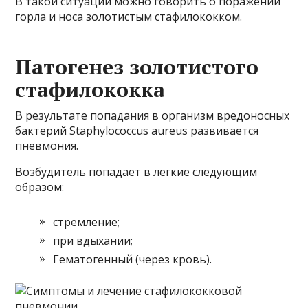
В такой ситуации можно говорить о поражении
горла и носа золотистым стафилококком.
Патогенез золотистого
стафилококка
В результате попадания в организм вредоносных
бактерий Staphylococcus aureus развивается
пневмония.
Возбудитель попадает в легкие следующим
образом:
стремление;
при вдыхании;
Гематогенный (через кровь).