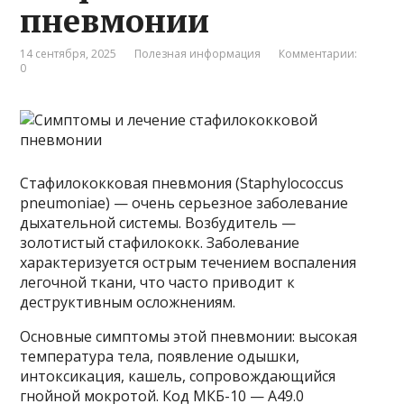
пневмонии
14 сентября, 2025
Полезная информация
Комментарии:
0
Стафилококковая пневмония (Staphylococcus
pneumoniae) — очень серьезное заболевание
дыхательной системы. Возбудитель —
золотистый стафилококк. Заболевание
характеризуется острым течением воспаления
легочной ткани, что часто приводит к
деструктивным осложнениям.
Основные симптомы этой пневмонии: высокая
температура тела, появление одышки,
интоксикация, кашель, сопровождающийся
гнойной мокротой. Код МКБ-10 — A49.0