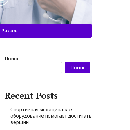
Разное
Поиск
Поиск
Recent Posts
Спортивная медицина: как
оборудование помогает достигать
вершин