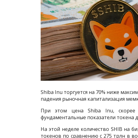
Shiba Inu торгуется на 70% ниже максим
падения рыночная капитализация мемко
При этом цена Shiba Inu, скорее 
фундаментальные показатели токена 
На этой неделе количество SHIB на би
токенов по сравнению с 275 трлн в во