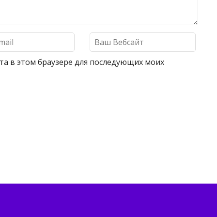
айта в этом браузере для последующих моих