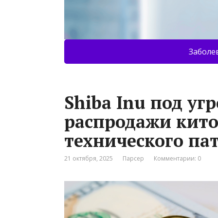
Заболе
Shiba Inu под угр
распродажи кито
технического па
21 октября, 2025
Парсер
Комментарии: 0