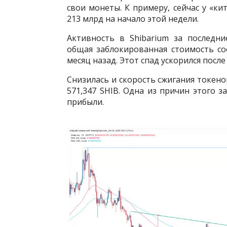
свои монеты. К примеру, сейчас у «к
213 млрд на начало этой недели.
Активность в Shibarium за последни
общая заблокированная стоимость сос
месяц назад. Этот спад ускорился посл
Снизилась и скорость сжигания токенов
571,347 SHIB. Одна из причин этого з
прибыли.