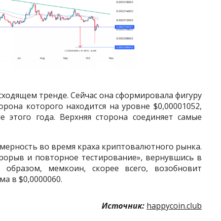
исходящем тренде. Сейчас она сформировала фигуру
орона которого находится на уровне $0,00001052,
е этого года. Верхняя сторона соединяет самые
омерность во время краха криптовалютного рынка.
рорыв и повторное тестирование», вернувшись в
 образом, мемкоин, скорее всего, возобновит
а в $0,0000060.
Источник:
happycoin.club