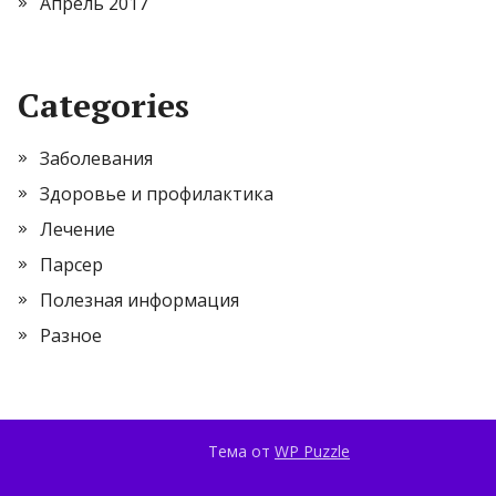
Апрель 2017
Categories
Заболевания
Здоровье и профилактика
Лечение
Парсер
Полезная информация
Разное
Тема от
WP Puzzle