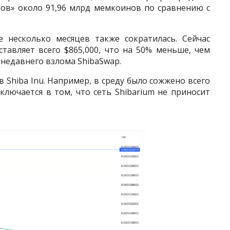
итов» около 91,96 млрд мемкоинов по сравнению с
е несколько месяцев также сократилась. Сейчас
тавляет всего $865,000, что на 50% меньше, чем
е недавнего взлома ShibaSwap.
 Shiba Inu. Например, в среду было сожжено всего
аключается в том, что сеть Shibarium не приносит