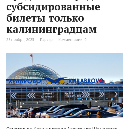
субсидированные
билеты только
калининградцам
28 ноября, 2025
Парсер
Комментарии: 0
Сенатор от Калининграда Александр Шендерюк-