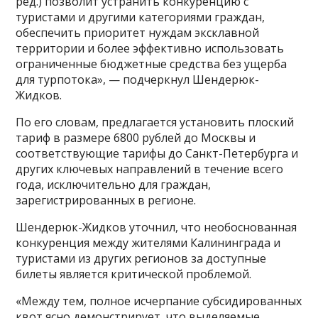
ред.) позволит устранить конкуренцию с
туристами и другими категориями граждан,
обеспечить приоритет нуждам эксклавной
территории и более эффективно использовать
ограниченные бюджетные средства без ущерба
для турпотока», — подчеркнул Шендерюк-
Жидков.
По его словам, предлагается установить плоский
тариф в размере 6800 рублей до Москвы и
соответствующие тарифы до Санкт-Петербурга и
других ключевых направлений в течение всего
года, исключительно для граждан,
зарегистрированных в регионе.
Шендерюк-Жидков уточнил, что необоснованная
конкуренция между жителями Калининграда и
туристами из других регионов за доступные
билеты является критической проблемой.
«Между тем, полное исчерпание субсидированных
квот ясно демонстрирует, что выделяемые