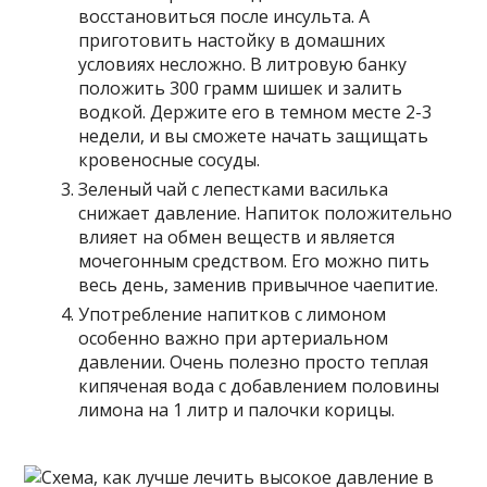
восстановиться после инсульта. А
приготовить настойку в домашних
условиях несложно. В литровую банку
положить 300 грамм шишек и залить
водкой. Держите его в темном месте 2-3
недели, и вы сможете начать защищать
кровеносные сосуды.
Зеленый чай с лепестками василька
снижает давление. Напиток положительно
влияет на обмен веществ и является
мочегонным средством. Его можно пить
весь день, заменив привычное чаепитие.
Употребление напитков с лимоном
особенно важно при артериальном
давлении. Очень полезно просто теплая
кипяченая вода с добавлением половины
лимона на 1 литр и палочки корицы.