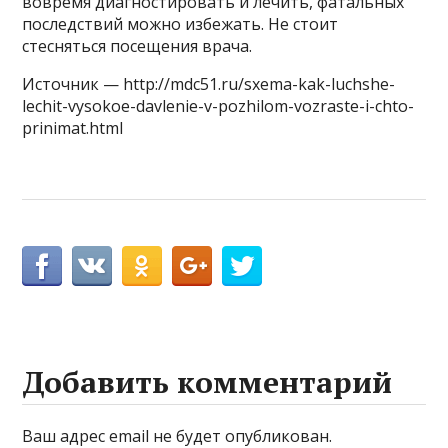
вовремя диагностировать и лечить, фатальных
последствий можно избежать. Не стоит
стесняться посещения врача.
Источник — http://mdc51.ru/sxema-kak-luchshe-
lechit-vysokoe-davlenie-v-pozhilom-vozraste-i-chto-
prinimat.html
Добавить комментарий
Ваш адрес email не будет опубликован.