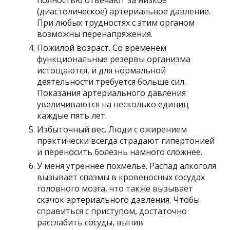
полностью отвечают за низкое
(диастолическое) артериальное давление.
При любых трудностях с этим органом
возможны перенапряжения.
Пожилой возраст. Со временем
функциональные резервы организма
истощаются, и для нормальной
деятельности требуется больше сил.
Показания артериального давления
увеличиваются на несколько единиц
каждые пять лет.
Избыточный вес. Люди с ожирением
практически всегда страдают гипертонией
и переносить болезнь намного сложнее.
У меня утреннее похмелье. Распад алкоголя
вызывает спазмы в кровеносных сосудах
головного мозга, что также вызывает
скачок артериального давления. Чтобы
справиться с приступом, достаточно
расслабить сосуды, выпив