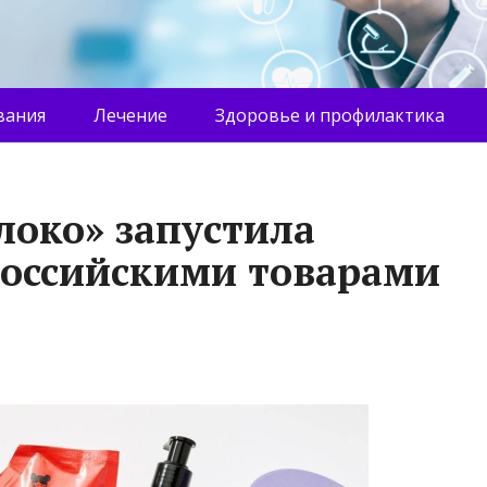
вания
Лечение
Здоровье и профилактика
локо» запустила
российскими товарами