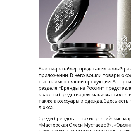
Бьюти-ретейлер представил новый разд
приложении. В него вошли товары окол
тыс. наименований продукции. Ассорти
разделе «Бренды из России» представл
красоты (средства для макияжа, волос 
также аксессуары и одежда. Здесь есть
люкса.
Среди брендов — такие российские мар
«Мастерская Олеси Мустаевой», «Овсянник