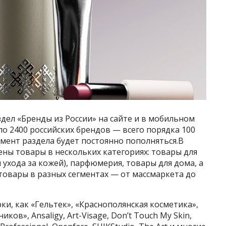
ел «Бренды из России» на сайте и в мобильном
о 2400 российских брендов — всего порядка 100
мент раздела будет постоянно пополняться.В
ены товары в нескольких категориях: товары для
и ухода за кожей), парфюмерия, товары для дома, а
 товары в разных сегментах — от массмаркета до
ки, как «Гельтек», «Краснополянская косметика»,
ов», Ansaligy, Art-Visage, Don’t Touch My Skin,