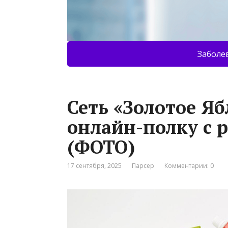
Заболе
Сеть «Золотое Яб
онлайн-полку с 
(ФОТО)
17 сентября, 2025
Парсер
Комментарии: 0