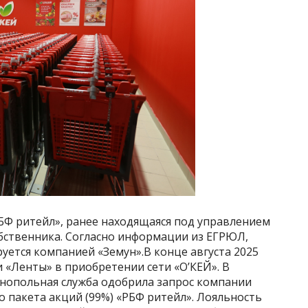
«РБФ ритейл», ранее находящаяся под управлением
обственника. Согласно информации из ЕГРЮЛ,
ется компанией «Земун».В конце августа 2025
 «Ленты» в приобретении сети «О’КЕЙ». В
нопольная служба одобрила запрос компании
 пакета акций (99%) «РБФ ритейл». Лояльность