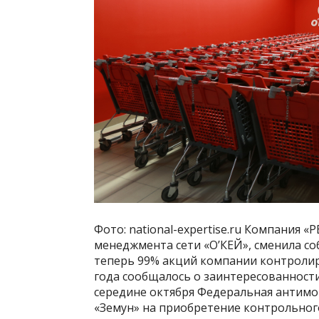
Фото: national-expertise.ru Компания 
менеджмента сети «О’КЕЙ», сменила с
теперь 99% акций компании контролиру
года сообщалось о заинтересованности
середине октября Федеральная антимо
«Земун» на приобретение контрольного