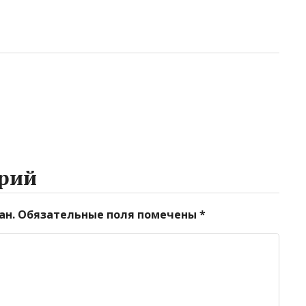
рий
ан.
Обязательные поля помечены
*