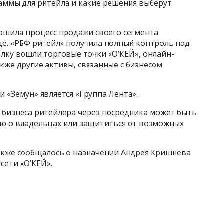
аммы для ритейла и какие решения выберут
ршила процесс продажи своего сегмента
е. «РБФ ритейл» получила полный контроль над
елку вошли торговые точки «О’КЕЙ», онлайн-
акже другие активы, связанные с бизнесом
 «Земун» является «Группа Лента».
 бизнеса ритейлера через посредника может быть
ю о владельцах или защититься от возможных
также сообщалось о назначении Андрея Кришнева
сети «О’КЕЙ».