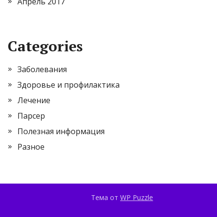
Апрель 2017
Categories
Заболевания
Здоровье и профилактика
Лечение
Парсер
Полезная информация
Разное
Тема от
WP Puzzle