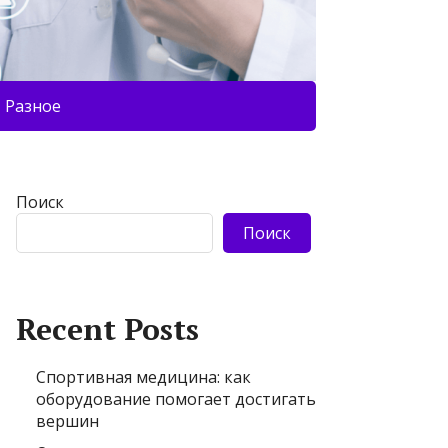
Разное
Поиск
Поиск
Recent Posts
Спортивная медицина: как
оборудование помогает достигать
вершин