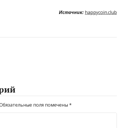
Источник:
happycoin.club
рий
Обязательные поля помечены
*