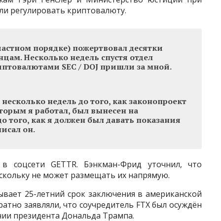
ли регулировать криптовалюту.
частном порядке) пожертвовал десятки
цам. Несколько недель спустя отдел
иптовалютами SEC / DOJ пришли за мной.
 несколько недель до того, как законопроект
торым я работал, был вынесен на
до того, как я должен был давать показания
писал он.
в соцсети GETTR. Бэнкман-Фрид уточнил, что
оскольку не может размещать их напрямую.
вает 25-летний срок заключения в американской
ратно заявляли, что соучредитель FTX был осуждён
нии президента Дональда Трампа.