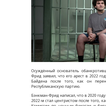
Осуждённый основатель обанкротив
Фрид заявил, что его арест в 2022 г
Байдена после того, как он пере
Республиканскую партию.
Бэнкман-Фрид написал, что в 2020 году
2022-м стал центристом после того, к
Комиссии по ценным бумагам и бир