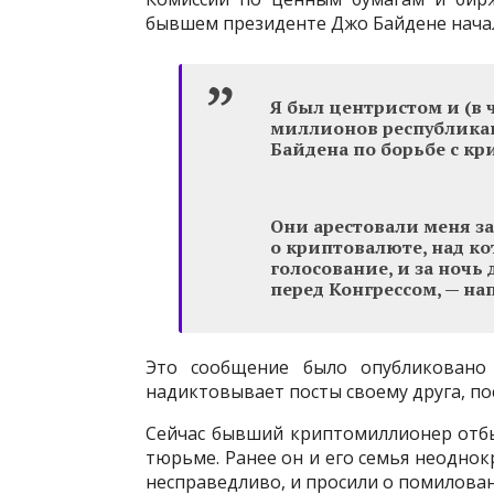
бывшем президенте Джо Байдене нача
Я был центристом и (в 
миллионов республикан
Байдена по борьбе с кр
Они арестовали меня за
о криптовалюте, над ко
голосование, и за ночь 
перед Конгрессом, — на
Это сообщение было опубликовано 
надиктовывает посты своему друга, п
Сейчас бывший криптомиллионер отбы
тюрьме. Ранее он и его семья неоднок
несправедливо, и просили о помилова