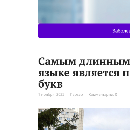
Заболе
Самым длинным 
языке является п
букв
1 ноября, 2025
Парсер
Комментарии: 0