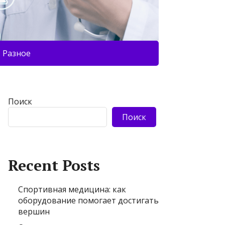
Разное
Поиск
Поиск
Recent Posts
Спортивная медицина: как
оборудование помогает достигать
вершин