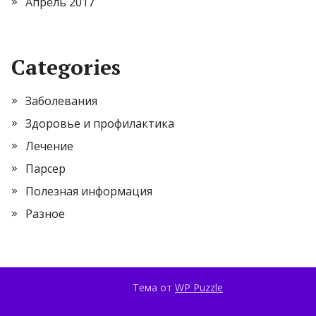
Апрель 2017
Categories
Заболевания
Здоровье и профилактика
Лечение
Парсер
Полезная информация
Разное
Тема от
WP Puzzle