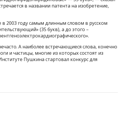
стречается в названии патента на изобретение,
е в 2003 году самым длинным словом в русском
ельствующий» (35 букв), а до этого –
рентгеноэлектрокардиографического».
нечасто. А наиболее встречающиеся слова, конечно
логи и частицы, многие из которых состоят из
Институте Пушкина стартовал конкурс для