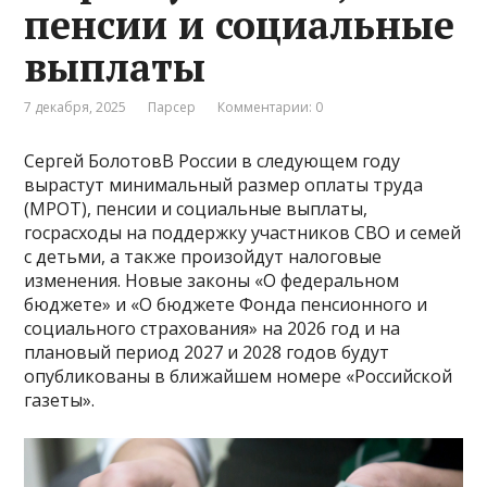
пенсии и социальные
выплаты
7 декабря, 2025
Парсер
Комментарии: 0
Сергей БолотовВ России в следующем году
вырастут минимальный размер оплаты труда
(МРОТ), пенсии и социальные выплаты,
госрасходы на поддержку участников СВО и семей
с детьми, а также произойдут налоговые
изменения. Новые законы «О федеральном
бюджете» и «О бюджете Фонда пенсионного и
социального страхования» на 2026 год и на
плановый период 2027 и 2028 годов будут
опубликованы в ближайшем номере «Российской
газеты».