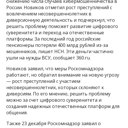
снижению числа случаев кибермошенничества в
России. Новиков отметил рост преступлений с
вовлечением несовершеннолетних в
диверсионную деятельность и подчеркнул, что
решить проблему поможет развитие цифрового
суверенитета и переход на отечественные
платформы. За последний год российские
пенсионеры потеряли 400 млрд рублей из-за
мошенников, пишет НСН. Эти деньги частично
ушли на нужды ВСУ, сообщает 360.ru.
Новиков заявил, что меры Роскомнадзора
работают, но обратил внимание на новую угрозу
— рост преступлений с участием
несовершеннолетних, которых склоняют к
диверсиям. По его мнению, решить проблему
можно за счет цифрового суверенитета и
создания надежных отечественных платформ для
общения.
Также 23 декабря Роскомнадзор заявил о