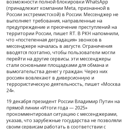
возможности полной блокировки WhatsApp
(принадлежит компании Meta, признанной в
России экстремистской) в России. Мессенджер не
выполняет требования, направленные на
предупреждение и пресечение преступлений на
территории России, пишет RT. В РКН напомнили,
что «постепенная деградация» звонков в
мессенджере началась в августе. Ограничения
вводятся поэтапно, чтобы пользователи могли
перейти на другие сервисы. эти мессенджеры
стали основными площадками для обмана и
вымогательства денег у граждан. Через них
россиян вовлекают в диверсионную и
террористическую деятельность, пишет «Москва
24».
19 декабря президент России Владимир Путин на
прямой линии «Итоги года — 2025»
прокомментировал ситуацию с мессенджерами,
указав, что зарубежные государства не позволяли
своим сервисам работать в соответствии с