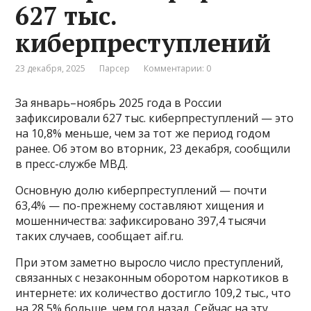
627 тыс.
киберпреступлений
23 декабря, 2025
Парсер
Комментарии: 0
За январь–ноябрь 2025 года в России
зафиксировали 627 тыс. киберпреступлений — это
на 10,8% меньше, чем за тот же период годом
ранее. Об этом во вторник, 23 декабря, сообщили
в пресс-службе МВД.
Основную долю киберпреступлений — почти
63,4% — по-прежнему составляют хищения и
мошенничества: зафиксировано 397,4 тысячи
таких случаев, сообщает aif.ru.
При этом заметно выросло число преступлений,
связанных с незаконным оборотом наркотиков в
интернете: их количество достигло 109,2 тыс., что
на 28,5% больше, чем год назад. Сейчас на эту