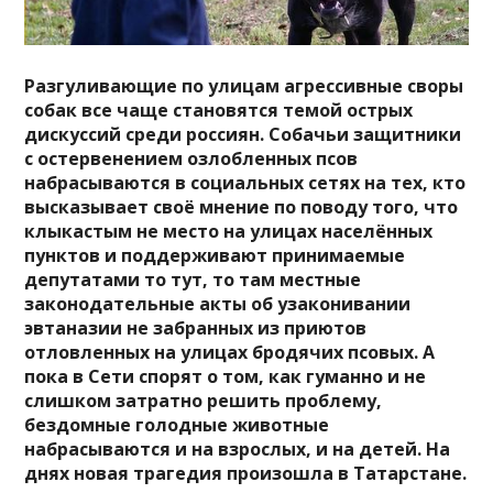
Разгуливающие по улицам агрессивные своры
собак все чаще становятся темой острых
дискуссий среди россиян. Собачьи защитники
с остервенением озлобленных псов
набрасываются в социальных сетях на тех, кто
высказывает своё мнение по поводу того, что
клыкастым не место на улицах населённых
пунктов и поддерживают принимаемые
депутатами то тут, то там местные
законодательные акты об узаконивании
эвтаназии не забранных из приютов
отловленных на улицах бродячих псовых. А
пока в Сети спорят о том, как гуманно и не
слишком затратно решить проблему,
бездомные голодные животные
набрасываются и на взрослых, и на детей. На
днях новая трагедия произошла в Татарстане.