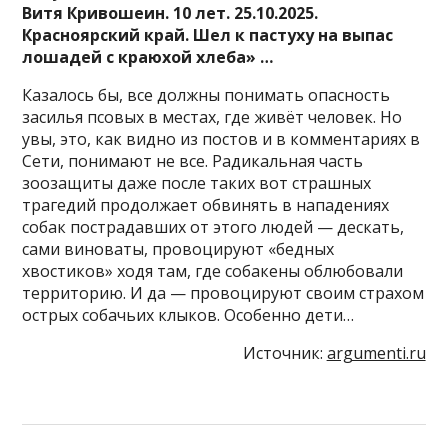
Витя Кривошеин. 10 лет. 25.10.2025.
Красноярский край. Шел к пастуху на выпас
лошадей с краюхой хлеба» …
Казалось бы, все должны понимать опасность
засилья псовых в местах, где живёт человек. Но
увы, это, как видно из постов и в комментариях в
Сети, понимают не все. Радикальная часть
зоозащиты даже после таких вот страшных
трагедий продолжает обвинять в нападениях
собак пострадавших от этого людей — дескать,
сами виноваты, провоцируют «бедных
хвостиков» ходя там, где собакены облюбовали
территорию. И да — провоцируют своим страхом
острых собачьих клыков. Особенно дети…
Источник:
argumenti.ru