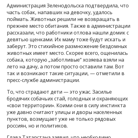
Администрация Зеленодольска подтвердила, что
часть собак, напавших на девочку, удалось
поймать. Животных решили не возвращать в
прежнее место обитания. Также в администрации
рассказали, что работники отлова нашли домик с
девятью щенками. Их маму тоже будут искать и
заберут. Это стихийное размножение бездомных
животных имеет место. Скорее всего, ощенилась
собака, которую „заботливые“ хозяева взяли на
лето на дачу, а потом просто оставили там. Вот
так и возникают такие ситуации, — отметили в
пресс-службе администрации.
То, что страдают дети — это ужас. Засилье
бродячих собачьих стай, голодных и охраняющих
«свои территории». Коими они в силу инстинкта
уже давно считают улицы и дворы населенных
пунктов, возмущает уже не только рядовых
россиян, но и политиков.
Глава Татарстана заявил, что необходимо