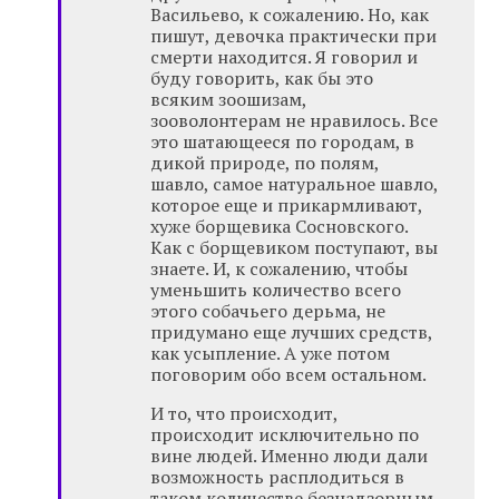
Васильево, к сожалению. Но, как
пишут, девочка практически при
смерти находится. Я говорил и
буду говорить, как бы это
всяким зоошизам,
зооволонтерам не нравилось. Все
это шатающееся по городам, в
дикой природе, по полям,
шавло, самое натуральное шавло,
которое еще и прикармливают,
хуже борщевика Сосновского.
Как с борщевиком поступают, вы
знаете. И, к сожалению, чтобы
уменьшить количество всего
этого собачьего дерьма, не
придумано еще лучших средств,
как усыпление. А уже потом
поговорим обо всем остальном.
И то, что происходит,
происходит исключительно по
вине людей. Именно люди дали
возможность расплодиться в
таком количестве безнадзорным