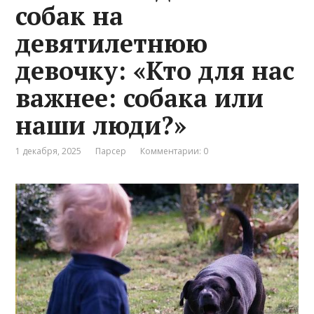
собак на
девятилетнюю
девочку: «Кто для нас
важнее: собака или
наши люди?»
1 декабря, 2025
Парсер
Комментарии: 0