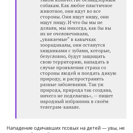
собакам. Как любое пластичное
животное, они идут во все
стороны. Они ищут нишу, они
ищут пищу. И что бы мы не
делали, мы никогда, как бы вы
их не очеловечивали,
„уважаемые“ в кавычках
зоорадикалы, они останутся
хищниками с зубами, которые,
безусловно, будут защищать
свою территорию, нападать в
случае проявления страха со
стороны людей и поедать дикую
природу, и распространять
разные заболевания. Так уж
природа, природа так создана,
ничего не поделаешь», — пишет
народный избранник в своём
телеграм-канале.
Нападение одичавших псовых на детей — увы, не