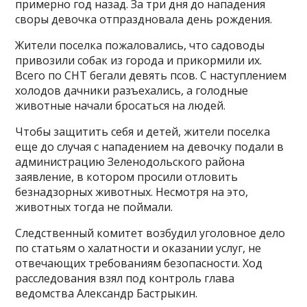
примерно год назад. За три дня до нападения
своры девочка отпраздновала день рождения.
Жители поселка пожаловались, что садоводы
привозили собак из города и прикормили их.
Всего по СНТ бегали девять псов. С наступлением
холодов дачники разъехались, а голодные
животные начали бросаться на людей.
Чтобы защитить себя и детей, жители поселка
еще до случая с нападением на девочку подали в
администрацию Зеленодольского района
заявление, в котором просили отловить
безнадзорных животных. Несмотря на это,
животных тогда не поймали.
Следственный комитет возбудил уголовное дело
по статьям о халатности и оказании услуг, не
отвечающих требованиям безопасности. Ход
расследования взял под контроль глава
ведомства Александр Бастрыкин.