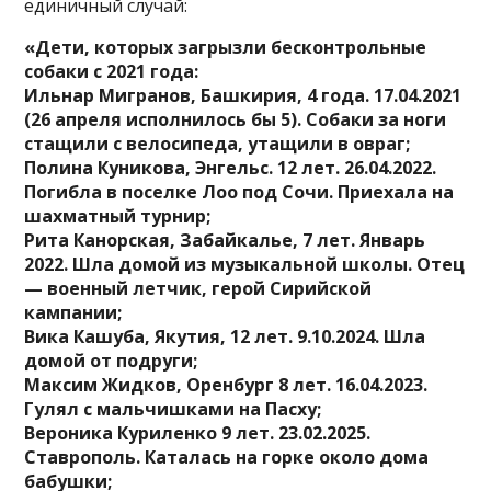
единичный случай:
«Дети, которых загрызли бесконтрольные
собаки с 2021 года:
Ильнар Мигранов, Башкирия, 4 года. 17.04.2021
(26 апреля исполнилось бы 5). Собаки за ноги
стащили с велосипеда, утащили в овраг;
Полина Куникова, Энгельс. 12 лет. 26.04.2022.
Погибла в поселке Лоо под Сочи. Приехала на
шахматный турнир;
Рита Канорская, Забайкалье, 7 лет. Январь
2022. Шла домой из музыкальной школы. Отец
— военный летчик, герой Сирийской
кампании;
Вика Кашуба, Якутия, 12 лет. 9.10.2024. Шла
домой от подруги;
Максим Жидков, Оренбург 8 лет. 16.04.2023.
Гулял с мальчишками на Пасху;
Вероника Куриленко 9 лет. 23.02.2025.
Ставрополь. Каталась на горке около дома
бабушки;