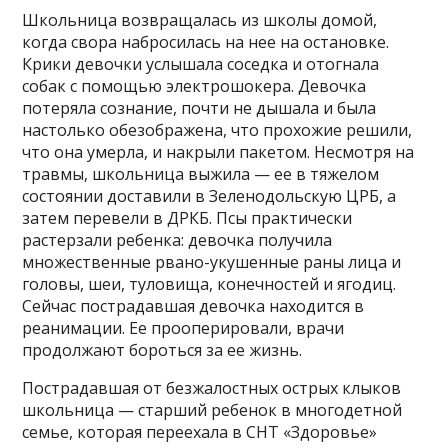
Школьница возвращалась из школы домой,
когда свора набросилась на нее на остановке.
Крики девочки услышала соседка и отогнала
собак с помощью электрошокера. Девочка
потеряла сознание, почти не дышала и была
настолько обезображена, что прохожие решили,
что она умерла, и накрыли пакетом. Несмотря на
травмы, школьница выжила — ее в тяжелом
состоянии доставили в Зеленодольскую ЦРБ, а
затем перевели в ДРКБ. Псы практически
растерзали ребенка: девочка получила
множественные рвано-укушенные раны лица и
головы, шеи, туловища, конечностей и ягодиц.
Сейчас пострадавшая девочка находится в
реанимации. Ее прооперировали, врачи
продолжают бороться за ее жизнь.
Пострадавшая от безжалостных острых клыков
школьница — старший ребенок в многодетной
семье, которая переехала в СНТ «Здоровье»