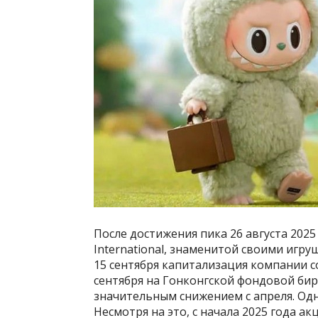
После достижения пика 26 августа 2025
International, знаменитой своими игруш
15 сентября капитализация компании со
сентября на Гонконгской фондовой бир
значительным снижением с апреля. Одн
Несмотря на это, с начала 2025 года а