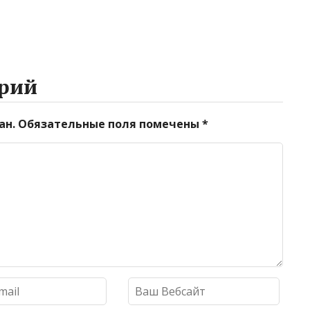
рий
ан.
Обязательные поля помечены
*