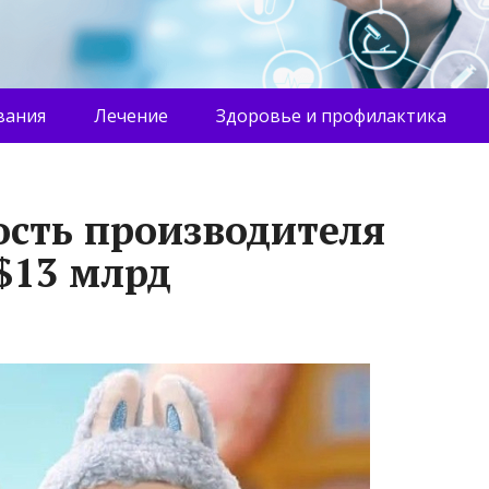
вания
Лечение
Здоровье и профилактика
сть производителя
$13 млрд