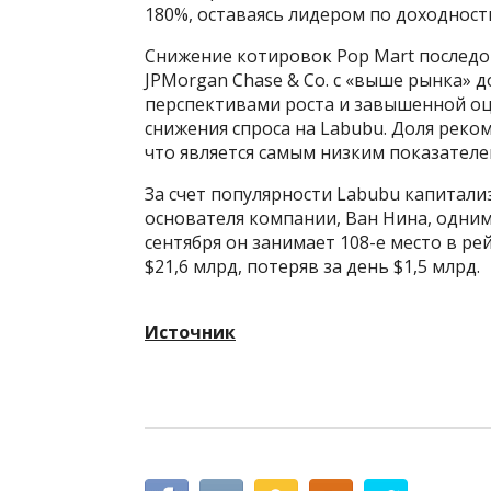
180%, оставаясь лидером по доходности
Снижение котировок Pop Mart последо
JPMorgan Chase & Co. с «выше рынка» д
перспективами роста и завышенной о
снижения спроса на Labubu. Доля реко
что является самым низким показателе
За счет популярности Labubu капитализ
основателя компании, Ван Нина, одним
сентября он занимает 108-е место в ре
$21,6 млрд, потеряв за день $1,5 млрд.
Источник