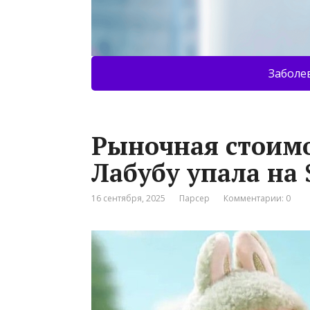
Заболе
Рыночная стоимо
Лабубу упала на 
16 сентября, 2025
Парсер
Комментарии: 0