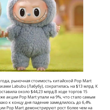
 года, рыночная стоимость китайской Pop Mart
ками Labubu (Лабубу), сократилась на $13 млрд. К
ставила около $44,23 млрд.В ходе торгов 15
же акции Pop Mart упали на 9%, что стало самым
ако к концу дня падение замедлилось до 6,4%.
кции Pop Mart демонстрируют рост более чем на