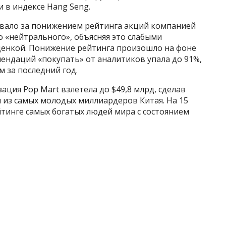
 в индексе Hang Seng.
вало за понижением рейтинга акций компанией
о «нейтрального», объясняя это слабыми
ценкой. Понижение рейтинга произошло на фоне
мендаций «покупать» от аналитиков упала до 91%,
м за последний год.
ация Pop Mart взлетела до $49,8 млрд, сделав
 из самых молодых миллиардеров Китая. На 15
йтинге самых богатых людей мира с состоянием