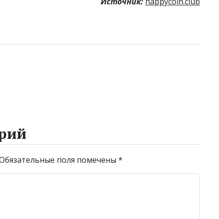
Источник:
happycoin.club
рий
Обязательные поля помечены
*