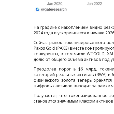
На графике с накоплением видно резк
2024 года и ускорившееся в начале 2026
Сейчас рынок токенизированного зол
Paxos Gold (PAXG) вместе контролирую
конкуренты, в том числе WTGOLD, XA
долю от общего объёма активов под у
Преодолев порог в $6 млрд, токен
категорий реальных активов (RWA) в б
физического золота теперь хранятся
цифровых активов выходит за рамки ч
Получается, что токенизированное 
становится значимым классом активов 