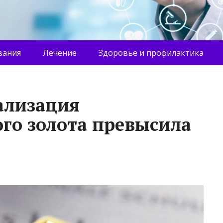
вания
Лечение
Здоровье и профилактика
ализация
го золота превысила