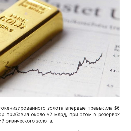
токенизированного золота впервые превысила $6
тор прибавил около $2 млрд, при этом в резервах
ий физического золота.