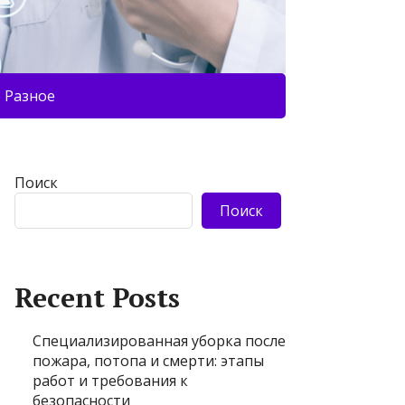
Разное
Поиск
Поиск
Recent Posts
Специализированная уборка после
пожара, потопа и смерти: этапы
работ и требования к
безопасности