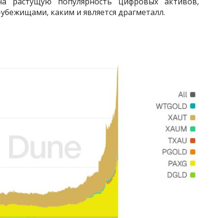
на растущую популярность цифровых активов,
убежищами, каким и является драгметалл.