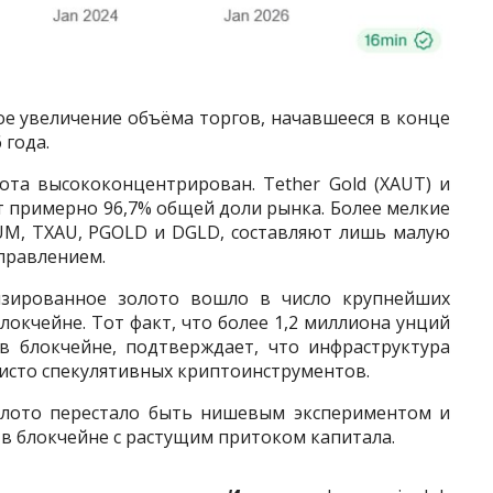
ое увеличение объёма торгов, начавшееся в конце
 года.
ота высококонцентрирован. Tether Gold (XAUT) и
т примерно 96,7% общей доли рынка. Более мелкие
UM, TXAU, PGOLD и DGLD, составляют лишь малую
правлением.
изированное золото вошло в число крупнейших
локчейне. Тот факт, что более 1,2 миллиона унций
 в блокчейне, подтверждает, что инфраструктура
исто спекулятивных криптоинструментов.
золото перестало быть нишевым экспериментом и
в блокчейне с растущим притоком капитала.