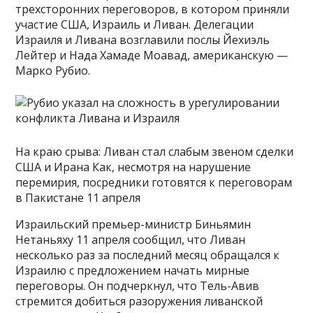
трехсторонних переговоров, в котором приняли
участие США, Израиль и Ливан. Делегации
Израиля и Ливана возглавили послы Йехиэль
Лейтер и Нада Хамаде Моавад, американскую —
Марко Рубио.
На краю срыва: Ливан стал слабым звеном сделки
США и Ирана Как, несмотря на нарушение
перемирия, посредники готовятся к переговорам
в Пакистане 11 апреля
Израильский премьер-министр Биньямин
Нетаньяху 11 апреля сообщил, что Ливан
несколько раз за последний месяц обращался к
Израилю с предложением начать мирные
переговоры. Он подчеркнул, что Тель-Авив
стремится добиться разоружения ливанской