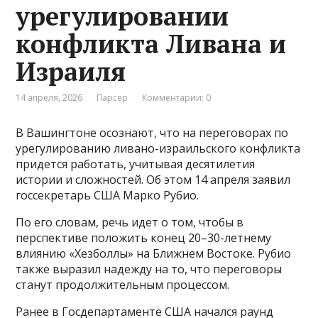
урегулировании
конфликта Ливана и
Израиля
14 апреля, 2026
Парсер
Комментарии: 0
В Вашингтоне осознают, что на переговорах по
урегулированию ливано-израильского конфликта
придется работать, учитывая десятилетия
истории и сложностей. Об этом 14 апреля заявил
госсекретарь США Марко Рубио.
По его словам, речь идет о том, чтобы в
перспективе положить конец 20–30-летнему
влиянию «Хезболлы» на Ближнем Востоке. Рубио
также выразил надежду на то, что переговоры
станут продолжительным процессом.
Ранее в Госдепартаменте США начался раунд