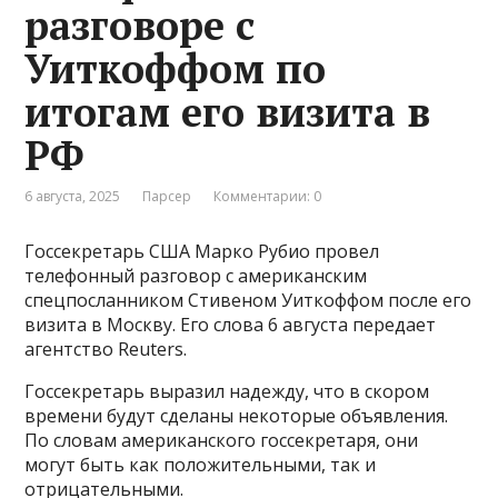
разговоре с
Уиткоффом по
итогам его визита в
РФ
6 августа, 2025
Парсер
Комментарии: 0
Госсекретарь США Марко Рубио провел
телефонный разговор с американским
спецпосланником Стивеном Уиткоффом после его
визита в Москву. Его слова 6 августа передает
агентство Reuters.
Госсекретарь выразил надежду, что в скором
времени будут сделаны некоторые объявления.
По словам американского госсекретаря, они
могут быть как положительными, так и
отрицательными.