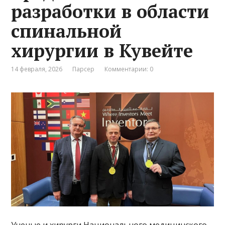
разработки в области
спинальной
хирургии в Кувейте
14 февраля, 2026
Парсер
Комментарии: 0
Ученые и хирурги Национального медицинского