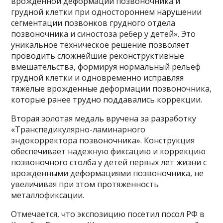
врождённой деформации позвоночника и
грудной клетки при одностороннем нарушении
сегментации позвонков грудного отдела
позвоночника и синостоза ребер у детей». Это
уникальное техническое решение позволяет
проводить сложнейшие реконструктивные
вмешательства, формируя нормальный рельеф
грудной клетки и одновременно исправляя
тяжёлые врожденные деформации позвоночника,
которые ранее трудно поддавались коррекции.
Вторая золотая медаль вручена за разработку
«Транспедикулярно-ламинарного
эндокорректора позвоночника». Конструкция
обеспечивает надежную фиксацию и коррекцию
позвоночного столба у детей первых лет жизни с
врожденными деформациями позвоночника, не
увеличивая при этом протяженность
металлофиксации.
Отмечается, что экспозицию посетил посол РФ в