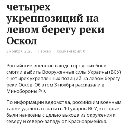
четырех
укреппозиций на
левом берегу реки
Оскол
3 ноября, 2025
Парсер
Комментарии: 0
Российские военные в ходе городских боев
смогли выбить Вооруженные силы Украины (ВСУ)
с четырех укрепленных позиций на левом берегу
реки Осков. Об этом 3 ноября рассказали в
Минобороны РФ.
По информации ведомства, российским военным
также удалось отразить 10 ударов ВСУ, которые
были нанесены с целью выхода из окружения к
северу и северо-западу от Красноармейска.