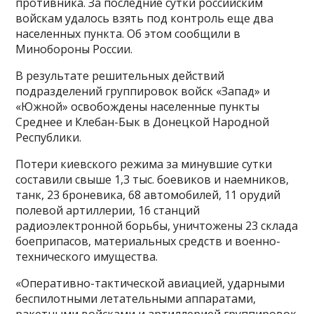
противника. За последние сутки российским
войскам удалось взять под контроль еще два
населенных пункта. Об этом сообщили в
Минобороны России.
В результате решительных действий
подразделений группировок войск «Запад» и
«Южной» освобождены населенные пункты
Среднее и Клебан-Бык в Донецкой Народной
Республики.
Потери киевского режима за минувшие сутки
составили свыше 1,3 тыс. боевиков и наемников,
танк, 23 броневика, 68 автомобилей, 11 орудий
полевой артиллерии, 16 станций
радиоэлектронной борьбы, уничтожены 23 склада
боеприпасов, материальных средств и военно-
технического имущества.
«Оперативно-тактической авиацией, ударными
беспилотными летательными аппаратами,