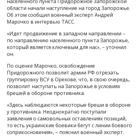
населенного пункта Придорожное Запорожской
области начали наступление на город Запорожье.
Об этом сообщил военный эксперт Андрей
Марочко в интервью ТАСС.
«Идет продвижение в западном направлении –
по направлению населенного пункта Запорожье,
который является ключевым для нас», – уточнил
он.
По оценке Марочко, освобождение
Придорожного позволит армии РФ отрезать
группировку ВСУ в Орехове, что, в свою очередь,
позволит наступать на Запорожье в условиях
брешей в обороне противника.
«Здесь наблюдаются некоторые бреши в обороне
у противника. Неоднократно поступали
заявления о самовольных оставлениях позиций,
то есть украинские боевики бегут с линии боевого
соприкосновения», – пояснил военный эксперт.