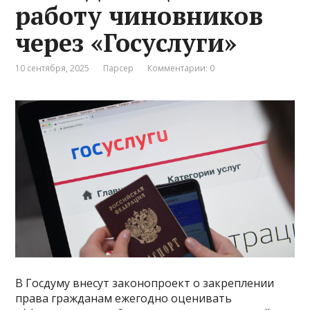
работу чиновников
через «Госуслуги»
10 сентября, 2025
Парсер
Комментарии: 0
В Госдуму внесут законопроект о закреплении
права гражданам ежегодно оценивать