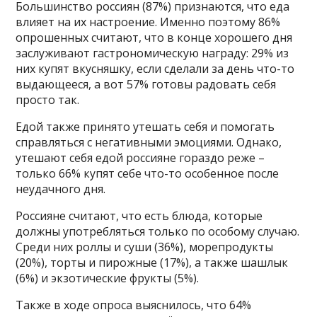
Большинство россиян (87%) признаются, что еда
влияет на их настроение. Именно поэтому 86%
опрошенных считают, что в конце хорошего дня
заслуживают гастрономическую награду: 29% из
них купят вкусняшку, если сделали за день что-то
выдающееся, а вот 57% готовы радовать себя
просто так.
Едой также принято утешать себя и помогать
справляться с негативными эмоциями. Однако,
утешают себя едой россияне гораздо реже –
только 66% купят себе что-то особенное после
неудачного дня.
Россияне считают, что есть блюда, которые
должны употребляться только по особому случаю.
Среди них роллы и суши (36%), морепродукты
(20%), торты и пирожные (17%), а также шашлык
(6%) и экзотические фрукты (5%).
Также в ходе опроса выяснилось, что 64%