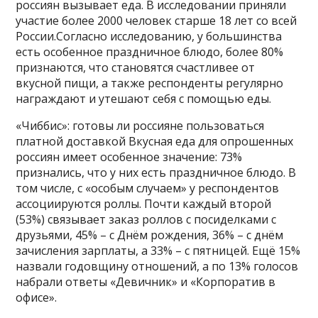
россиян вызывает еда. В исследовании приняли
участие более 2000 человек старше 18 лет со всей
России.Согласно исследованию, у большинства
есть особенное праздничное блюдо, более 80%
признаются, что становятся счастливее от
вкусной пищи, а также респонденты регулярно
награждают и утешают себя с помощью еды.
«Чиббис»: готовы ли россияне пользоваться
платной доставкой Вкусная еда для опрошенных
россиян имеет особенное значение: 73%
признались, что у них есть праздничное блюдо. В
том числе, с «особым случаем» у респондентов
ассоциируются роллы. Почти каждый второй
(53%) связывает заказ роллов с посиделками с
друзьями, 45% – с Днём рождения, 36% – с днём
зачисления зарплаты, а 33% – с пятницей. Ещё 15%
назвали годовщину отношений, а по 13% голосов
набрали ответы «Девичник» и «Корпоратив в
офисе».