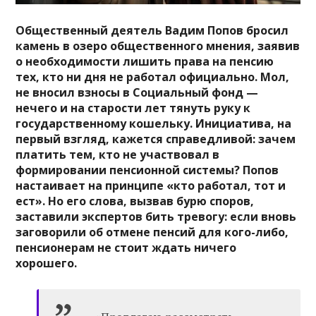
Общественный деятель Вадим Попов бросил
камень в озеро общественного мнения, заявив
о необходимости лишить права на пенсию
тех, кто ни дня не работал официально. Мол,
не вносил взносы в Социальный фонд —
нечего и на старости лет тянуть руку к
государственному кошельку. Инициатива, на
первый взгляд, кажется справедливой: зачем
платить тем, кто не участвовал в
формировании пенсионной системы? Попов
настаивает на принципе «кто работал, тот и
ест». Но его слова, вызвав бурю споров,
заставили экспертов бить тревогу: если вновь
заговорили об отмене пенсий для кого-либо,
пенсионерам не стоит ждать ничего
хорошего.