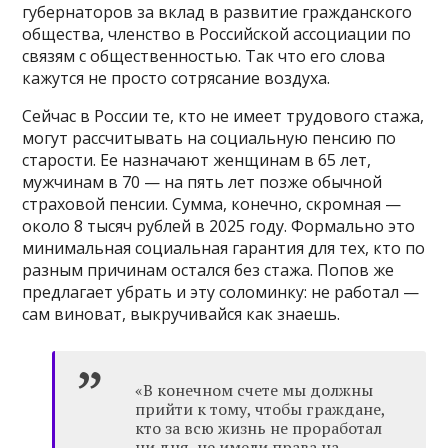
губернаторов за вклад в развитие гражданского
общества, членство в Российской ассоциации по
связям с общественностью. Так что его слова
кажутся не просто сотрясание воздуха.
Сейчас в России те, кто не имеет трудового стажа,
могут рассчитывать на социальную пенсию по
старости. Ее назначают женщинам в 65 лет,
мужчинам в 70 — на пять лет позже обычной
страховой пенсии. Сумма, конечно, скромная —
около 8 тысяч рублей в 2025 году. Формально это
минимальная социальная гарантия для тех, кто по
разным причинам остался без стажа. Попов же
предлагает убрать и эту соломинку: не работал —
сам виноват, выкручивайся как знаешь.
«В конечном счете мы должны
прийти к тому, чтобы граждане,
кто за всю жизнь не проработал
ни дня, не имели права на