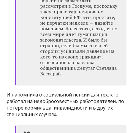
пенсий не может быть
рассмотрен в Госдуме, поскольку
такое право гарантировано
Конституцией РФ. Это, простите,
не перчатки надоели — давайте
поменяем. Более того, сегодня во
всем мире идет гуманизация
законодательства. И было бы
странно, если бы мы со своей
стороны усиливали давление на
кого-то из своих граждан», —
отреагировала на слова
общественника депутат Светлана
Бессараб.
И напомнила о социальной пенсии для тех, кто
работал на недобросовестных работодателей, по
потере кормильца, инвалидности и в других
специальных случаях.