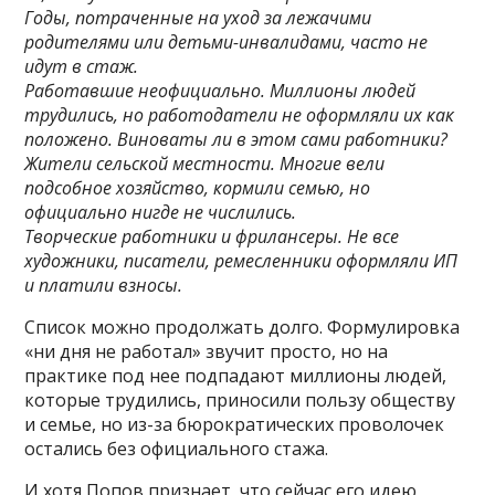
Годы, потраченные на уход за лежачими
родителями или детьми-инвалидами, часто не
идут в стаж.
Работавшие неофициально. Миллионы людей
трудились, но работодатели не оформляли их как
положено. Виноваты ли в этом сами работники?
Жители сельской местности. Многие вели
подсобное хозяйство, кормили семью, но
официально нигде не числились.
Творческие работники и фрилансеры. Не все
художники, писатели, ремесленники оформляли ИП
и платили взносы.
Список можно продолжать долго. Формулировка
«ни дня не работал» звучит просто, но на
практике под нее подпадают миллионы людей,
которые трудились, приносили пользу обществу
и семье, но из-за бюрократических проволочек
остались без официального стажа.
И хотя Попов признает, что сейчас его идею