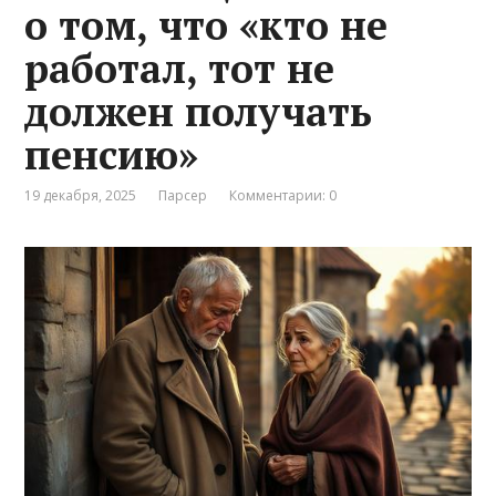
о том, что «кто не
работал, тот не
должен получать
пенсию»
19 декабря, 2025
Парсер
Комментарии: 0