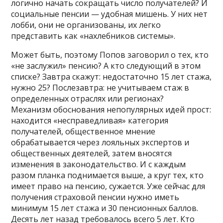
логично начать сокращать число получателей? И
социальные пенсии — удобная мишень. У них нет
лобби, они не организованы, их легко
представить как «нахлебников системы».
Может быть, поэтому Попов заговорил о тех, кто
«не заслужил» пенсию? А кто следующий в этом
списке? Завтра скажут: недостаточно 15 лет стажа,
нужно 25? Послезавтра: не учитываем стаж в
определенных отраслях или регионах?
Механизм обоснования непопулярных идей прост:
находится «несправедливая» категория
получателей, общественное мнение
обрабатывается через лояльных экспертов и
общественных деятелей, затем вносятся
изменения в законодательство. И с каждым
разом планка поднимается выше, а круг тех, кто
имеет право на пенсию, сужается. Уже сейчас для
получения страховой пенсии нужно иметь
минимум 15 лет стажа и 30 пенсионных баллов.
Десять лет назад требовалось всего 5 лет. Кто