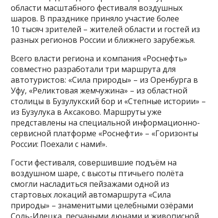
области масштабного фестиваля воздушных
шаров. В празднике приняло участие более
10 тысяч зрителей – жителей области и гостей из
разных регионов России и ближнего зарубежья.
Всего власти региона и компания «Роснефть»
совместно разработали три маршрута для
автотуристов: «Сила природы» – из Оренбурга в
Уфу, «Реликтовая жемчужина» – из областной
столицы в Бузулукский бор и «Степные истории» –
из Бузулука в Аксаково. Маршруты уже
представлены на специальной информационно-
сервисной платформе «Роснефти» – «Горизонты
России: Поехали с нами!».
Гости фестиваля, совершившие подъём на
воздушном шаре, с высоты птичьего полёта
смогли насладиться пейзажами одной из
стартовых локаций автомаршрута «Сила
природы» – знаменитыми целебными озёрами
Соль-Илецка, песчаными дюнами и живописной