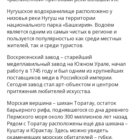
Нугушское водохранилище расположено у
низовья реки Нугуш на территории
национального парка «Башкирия». Водоём
является одним из самых чистых в регионе и
пользуется популярностью как среди местных
жителей, так и среди туристов.
Воскресенский завод – старейший
медеплавильный завод на Южном Урале, начал
работу в 1745 году и был одним из крупнейших
поставщиков меди в Российской империи.
Сегодня завод стал арт-объектом и центром
притяжения любителей искусства.
Морская вершина – шихан Торатау, остаток
барьерного рифа, поднявшегося со дна древнего
Пермского моря около 300 миллионов лет назад.
Рядом с Торатау расположены ещё два шихана –
Куштау и Юрактау. Здесь можно увидеть
окаменевших морских обитателей – губки,