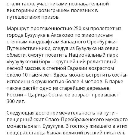
стали также участниками познавательной
викторины с розыгрышем полезных в
путешествиях призов.
Маршрут протяжённостью 250 км пролегает из
города Бузулука в Аксаково по живописным
степным ландшафтам Западного Оренбуржья.
Путешественники, следуя из Бузулука на север
области, смогут посетить Национальный парк
«Бузулукский бор» – крупнейший реликтовый
лесной массив в степной Евразии возрастом
около 10 тысяч лет. Здесь можно встретить сосны-
исполины окружностью более 4 метров. В парке
также растёт одно из старейших деревьев
России – Царица-Сосна, её возраст превышает
300 лет.
Следующая достопримечательность на пути –
пещерный скит Спасо-Преображенского мужского
монастыря в г. Бузулуке. В гостях у жившего в этих
пещерах старца бывал великий русский писатель