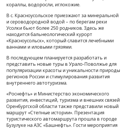
кораллы, водоросли, иглокожие.
В с. Красноусольское приезжают за минеральной
и сероводородной водой – по берегам реки
Усолки бьют более 250 родников. Здесь же
находится бальнеологический курорт
«Красноусольск», который славится лечебными
ваннами и иловыми грязями.
В последующем планируется разработать и
представить новые туры в Урало-Поволжье для
популяризации красоты и уникальности природы
регионов России и стимулирования развития
внутреннего автотуризма.
«Роснефть» и Министерство экономического
развития, инвестиций, туризма и внешних связей
Оренбургской области также представили новый
маршрут «Степные истории». Презентация
туристического автомаршрута прошла в городе
Бузулуке на АЗС «Башнефть». Гости мероприятия