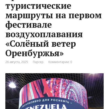
туристические
маршруты на первом
фестивале
воздухоплавания
«Солёный ветер
Оренбуржья»
26 августа, 2025
Парсер
Комментарии: 0