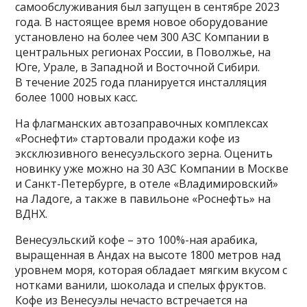
самообслуживания был запущен в сентябре 2023
года. В настоящее время новое оборудование
установлено на более чем 300 АЗС Компании в
центральных регионах России, в Поволжье, на
Юге, Урале, в Западной и Восточной Сибири.
В течение 2025 года планируется инсталляция
более 1000 новых касс.
На флагманских автозаправочных комплексах
«Роснефти» стартовали продажи кофе из
эксклюзивного венесуэльского зерна. Оценить
новинку уже можно на 30 АЗС Компании в Москве
и Санкт-Петербурге, в отеле «Владимировский»
на Ладоге, а также в павильоне «Роснефть» на
ВДНХ.
Венесуэльский кофе – это 100%-ная арабика,
выращенная в Андах на высоте 1800 метров над
уровнем моря, которая обладает мягким вкусом с
нотками ванили, шоколада и спелых фруктов.
Кофе из Венесуэлы нечасто встречается на