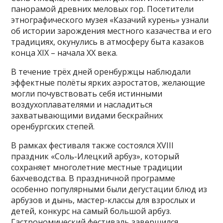
панорамой древних меловых гор. Посетители
этнографического музея «Казачий курень» узнали
об истории зарождения местного казачества и его
традициях, окунулись в атмосферу быта казаков
конца XIX – начала XX века.
В течение трёх дней оренбуржцы наблюдали
эффектные полёты ярких аэростатов, желающие
могли почувствовать себя истинными
воздухоплавателями и насладиться
захватывающими видами бескрайних
оренбургских степей.
В рамках фестиваля также состоялся XVIII
праздник «Соль-Илецкий арбуз», который
сохраняет многолетние местные традиции
бахчеводства. В праздничной программе
особенно популярными были дегустации блюд из
арбузов и дынь, мастер-классы для взрослых и
детей, конкурс на самый большой арбуз.
Гастрономический фестиваль завершился