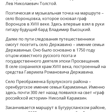
Лев Николаевич Толстой.
Поэтическая и музыкальная точка на маршруте –
село Воронцовка, которое основал граф
Воронцов в XVIII веке. Здесь впервые взял в руки
гитару будущий бард Владимир Высоцкий.
Далее по пути следования путешественники
смогут посетить село Державино – имение семьи
Державиных. Оно было основано в 1750 году
отцом известного русского поэта и
государственного деятеля эпохи Просвещения.
В селе сохранился храм XVIII века, построенный на
средства Гавриила Романовича Державина.
Село Преображенка Бузулукского района –
оренбургское имение семьи Карамзиных. Именно
здесь почти 300 лет назад появился на свет «граф
российской истории» Николай Карамзин.
Заканчивается маршрут в Бугурусланском районе,