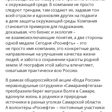
к окружающей среде. В компании не просто
следуют трендам, там создают их, задавая тон
всей отрасли и вдохновляя других на подвиги
в деле защиты окружающей среды. Компания
становится примером для подражания,
доказывая, что бизнес и экология –
не взаимоисключающие понятия, а две стороны
одной медали. Сегодня «Роснефть» – это
не просто имя компании, это конкретные дела,
направленные на улучшение качества жизни
людей, и забота о сохранении красоты родной
земли. И география этой заботы впечатляет,
охватывая практически всю Россию.
В рамках общероссийской акции «Вода России»
неравнодушные сотрудники «Самаранефтегаза»
преобразили берег матушки Волги в Самаре,
вдохнули жизнь в родники и природные
источники в разных уголках Самарской области.
А волонтёры «Роснефти» – постоянные участники