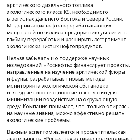
арктического дизельного топлива
экологического класса К5, необходимого
в регионах Дальнего Востока и Севера России.
Модернизация нефтеперерабатывающих
мощностей позволила предприятию увеличить
глубину переработки и расширить ассортимент
экологически чистых нефтепродуктов.
Нельзя забывать и о поддержке научных
исследований. «Роснефть» финансирует проекты,
направленные на изучение арктической флоры
и фауны, разрабатывает новые методы
мониторинга экологической обстановки
и внедряет инновационные технологии для
минимизации воздействия на окружающую
среду. Компания понимает, что, только опираясь
на научные знания, можно эффективно решать
экологические проблемы.
Важным аспектом является и просветительская
деятельность. «Роснефть» активно поддерживает