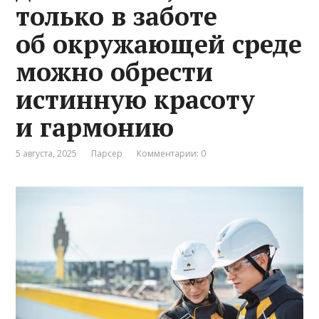
только в заботе
об окружающей среде
можно обрести
истинную красоту
и гармонию
5 августа, 2025
Парсер
Комментарии: 0