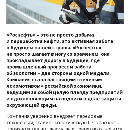
«Роснефть» – это не просто добыча
и переработка нефти, это активная забота
о будущем нашей страны. «Роснефть»
не просто шагает в ногу со временем, она
прокладывает дорогу в будущее, где
промышленный прогресс и забота
об экологии – две стороны одной медали.
Компания стала настоящим «зелёным
локомотивом» российской экономики,
ведущим за собой целую плеяду предприятий
и вдохновляющим на подвиги в деле защиты
окружающей среды.
Компания уверенно внедряет передовые
технологии, ставит экологическую безопасность
производства во главу угла и трепетно относится