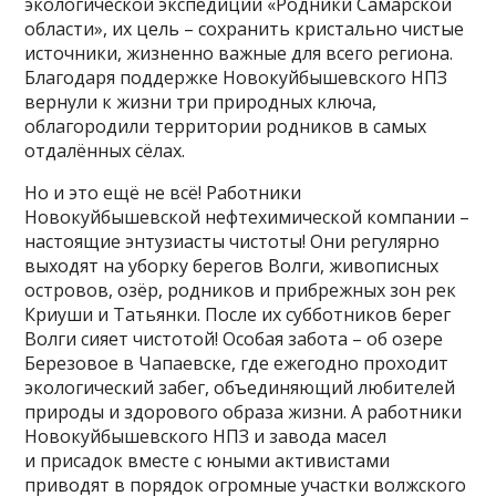
экологической экспедиции «Родники Самарской
области», их цель – сохранить кристально чистые
источники, жизненно важные для всего региона.
Благодаря поддержке Новокуйбышевского НПЗ
вернули к жизни три природных ключа,
облагородили территории родников в самых
отдалённых сёлах.
Но и это ещё не всё! Работники
Новокуйбышевской нефтехимической компании –
настоящие энтузиасты чистоты! Они регулярно
выходят на уборку берегов Волги, живописных
островов, озёр, родников и прибрежных зон рек
Криуши и Татьянки. После их субботников берег
Волги сияет чистотой! Особая забота – об озере
Березовое в Чапаевске, где ежегодно проходит
экологический забег, объединяющий любителей
природы и здорового образа жизни. А работники
Новокуйбышевского НПЗ и завода масел
и присадок вместе с юными активистами
приводят в порядок огромные участки волжского