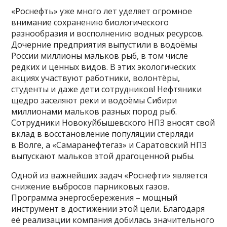
«Роснефть» уже много лет уделяет огромное
внимание сохранению биологического
разнообразия и восполнению водных ресурсов.
Дочерние предприятия выпустили в водоёмы
России миллионы мальков рыб, в том числе
редких и ценных видов. В этих экологических
акциях участвуют работники, волонтёры,
студенты и даже дети сотрудников! Нефтяники
щедро заселяют реки и водоёмы Сибири
миллионами мальков разных пород рыб.
Сотрудники Новокуйбышевского НПЗ вносят свой
вклад в восстановление популяции стерляди
в Волге, а «Самаранефтегаз» и Саратовский НПЗ
выпускают мальков этой драгоценной рыбы.
Одной из важнейших задач «Роснефти» является
снижение выбросов парниковых газов.
Программа энергосбережения – мощный
инструмент в достижении этой цели. Благодаря
её реализации компания добилась значительного