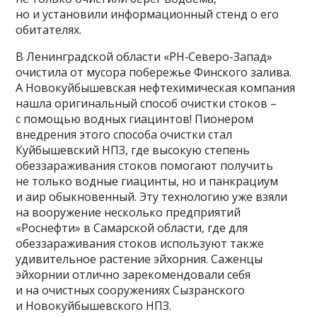
но и установили информационный стенд о его
обитателях.
В Ленинградской области «РН‑Северо-Запад»
очистила от мусора побережье Финского залива.
А Новокуйбышевская нефтехимическая компания
нашла оригинальный способ очистки стоков –
с помощью водных гиацинтов! Пионером
внедрения этого способа очистки стал
Куйбышевский НПЗ, где высокую степень
обеззараживания стоков помогают получить
не только водные гиацинты, но и панкрациум
и аир обыкновенный. Эту технологию уже взяли
на вооружение несколько предприятий
«Роснефти» в Самарской области, где для
обеззараживания стоков используют также
удивительное растение эйхорния. Саженцы
эйхорнии отлично зарекомендовали себя
и на очистных сооружениях Сызранского
и Новокуйбышевского НПЗ.