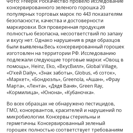
Фото: Freepik Роскачество провело исследование
консервированного зеленого горошка 20
популярных торговых марок по 443 показателям
безопасности, качества и достоверности
маркировки. Вся проверенная продукция
полностью безопасна, несоответствий по запаху
и вкусу нет. Однако нарушения в ряде образцов
были выявлены.Весь консервированный горошек
изготовлен на территории РФ. Исследованию
подлежали следующие торговые марки: «Овощ в
помощь», Heinz, Eko, «ВкусВилл», Global Village,
«О’кей Daily», «Знак заботы», Globus, «6 соток»,
«Маркет», «Бондюэль», Greenola, «Ашан», «Фрау
Марта», «Лента», «Дядя Ваня», Green Ray,
«Кормилица», «Юнона», «Кубаночка».
Во всех образцах не обнаружено пестицидов,
ГМО, консервантов, красителей и нарушений по
микробиологии. Консервы стерильны и
герметичны. Консервированный зеленый
горошек полностью соответствует требованиям