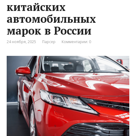
китайских
автомобильных
марок в России
24 ноября, 2025
Парсер
Комментарии: 0