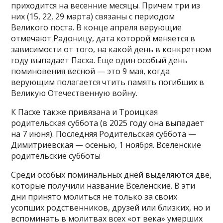
приходится на весенние месяцы. Причем три из
них (15, 22, 29 марта) связаны с периодом
Великого поста. В конце апреля верующие
отмечают Радоницу, дата которой меняется в
зависимости от того, на какой день в конкретном
году выпадает Пасха. Еще один особый день
поминовения весной — это 9 мая, когда
верующим полагается чтить память погибших в
Великую Отечественную войну.
К Пасхе также привязана и Троицкая
родительская суббота (в 2025 году она выпадает
на 7 июня). Последняя Родительская суббота —
Димитриевская — осенью, 1 ноября. Вселенские
родительские субботы
Среди особых поминальных дней выделяются две,
которые получили название Вселенские. В эти
дни принято молиться не только за своих
усопших родственников, друзей или близких, но и
вспоминать в молитвах всех «от века» умерших