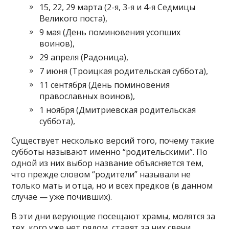
15, 22, 29 марта (2-я, 3-я и 4-я Седмицы
Великого поста),
9 мая (День поминовения усопших
воинов),
29 апреля (Радоница),
7 июня (Троицкая родительская суббота),
11 сентября (День поминовения
православных воинов),
1 ноября (Дмитриевская родительская
суббота),
Существует несколько версий того, почему такие
субботы называют именно “родительскими”. По
одной из них выбор название объясняется тем,
что прежде словом “родители” называли не
только мать и отца, но и всех предков (в данном
случае — уже почивших).
В эти дни верующие посещают храмы, молятся за
тех, кого уже нет рядом, ставят за них свечи,