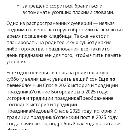
запрещено ссориться, браниться и
вспоминать усопших плохими словами.
Одно из распространенных суеверий — нельзя
поднимать вещь, которую обронили на землю во
время посещения кладбища. Также не стоит
планировать на родительскую субботу какие-
либо торжества, празднования: все-таки этот
день предназначен для того, чтобы чтить память
усопших.
Еще одно поверье: в ночь на родительскую
субботу велик шанс увидеть вещий сон.
Еще по
теме
Яблочный Спас в 2025: история и традиции
праздникаУспение Богородицы в 2025 году:
история и традиции праздникаПреображение
Господне: история и традиции
праздникаМедовый Спас в 2025 году: история и
традиции праздникаУспенский пост в 2025 году:
когда начинается, подробный календарь питания
Источник