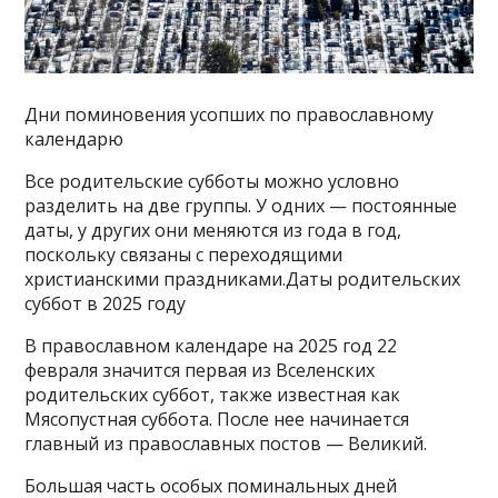
Дни поминовения усопших по православному
календарю
Все родительские субботы можно условно
разделить на две группы. У одних — постоянные
даты, у других они меняются из года в год,
поскольку связаны с переходящими
христианскими праздниками.Даты родительских
суббот в 2025 году
В православном календаре на 2025 год 22
февраля значится первая из Вселенских
родительских суббот, также известная как
Мясопустная суббота. После нее начинается
главный из православных постов — Великий.
Большая часть особых поминальных дней