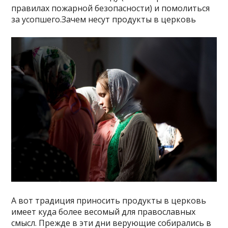
правилах пожарной безопасности) и помолиться
за усопшего.Зачем несут продукты в церковь
А вот традиция приносить продукты в церковь
имеет куда более весомый для православных
смысл. Прежде в эти дни верующие собирались в