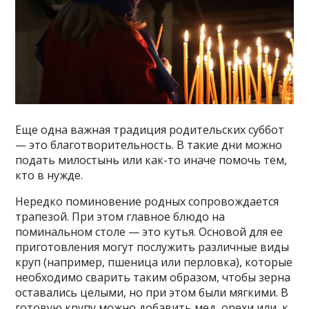
Еще одна важная традиция родительских суббот
— это благотворительность. В такие дни можно
подать милостынь или как-то иначе помочь тем,
кто в нужде.
Нередко поминовение родных сопровождается
трапезой. При этом главное блюдо на
поминальном столе — это кутья. Основой для ее
приготовления могут послужить различные виды
круп (например, пшеница или перловка), которые
необходимо сварить таким образом, чтобы зерна
оставались целыми, но при этом были мягкими. В
готовую крупу можно добавить мед, орехи или, к