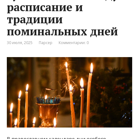
расписание и
традиции
поминальных дней
30 июля, 2025
Парсер
Комментарии: 0
В православном календаре дни особого