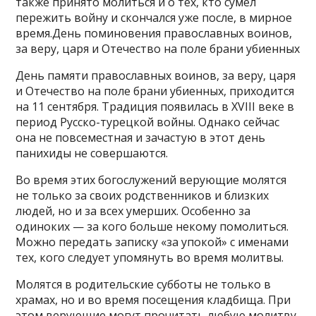
также принято молиться и о тех, кто сумел
пережить войну и скончался уже после, в мирное
время.День поминовения православных воинов,
за веру, царя и Отечество на поле брани убиенных
День памяти православных воинов, за веру, царя
и Отечество на поле брани убиенных, приходится
на 11 сентября. Традиция появилась в XVIII веке в
период Русско-турецкой войны. Однако сейчас
она не повсеместная и зачастую в этот день
панихиды не совершаются.
Во время этих богослужений верующие молятся
не только за своих родственников и близких
людей, но и за всех умерших. Особенно за
одиноких — за кого больше некому помолиться.
Можно передать записку «за упокой» с именами
тех, кого следует упомянуть во время молитвы.
Молятся в родительские субботы не только в
храмах, но и во время посещения кладбища. При
этом верующие могут прочитать любую молитву