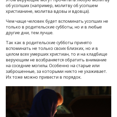
об усопших (например, молитву об усопшем
христианине, молитва вдовы и вдовца).
Чем чаще человек будет вспоминать усопших не
только в родительские субботы, но и в любые
другие дни, тем лучше.
Так как в родительские субботы принято
вспоминать не только своих близких, но и в
целом всех умерших христиан, то и на кладбище
верующим не возбраняется обратить внимание
на соседние могилы. Особенно на старые или
заброшенные, за которыми никто не ухаживает.
Их тоже можно привести в порядок.