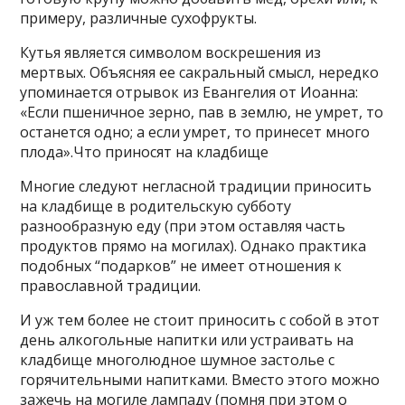
примеру, различные сухофрукты.
Кутья является символом воскрешения из
мертвых. Объясняя ее сакральный смысл, нередко
упоминается отрывок из Евангелия от Иоанна:
«Если пшеничное зерно, пав в землю, не умрет, то
останется одно; а если умрет, то принесет много
плода».Что приносят на кладбище
Многие следуют негласной традиции приносить
на кладбище в родительскую субботу
разнообразную еду (при этом оставляя часть
продуктов прямо на могилах). Однако практика
подобных “подарков” не имеет отношения к
православной традиции.
И уж тем более не стоит приносить с собой в этот
день алкогольные напитки или устраивать на
кладбище многолюдное шумное застолье с
горячительными напитками. Вместо этого можно
зажечь на могиле лампаду (помня при этом о