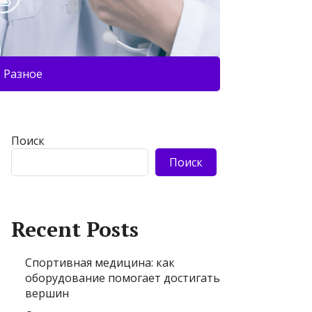
Разное
Поиск
Поиск
Recent Posts
Спортивная медицина: как
оборудование помогает достигать
вершин