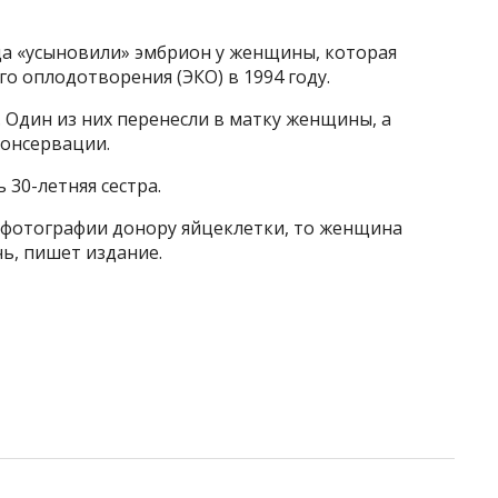
ца «усыновили» эмбрион у женщины, которая
 оплодотворения (ЭКО) в 1994 году.
 Один из них перенесли в матку женщины, а
онсервации.
 30-летняя сестра.
о фотографии донору яйцеклетки, то женщина
чь, пишет издание.