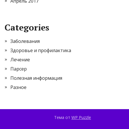
Апрель 2017
Categories
Заболевания
Здоровье и профилактика
Лечение
Парсер
Полезная информация
Разное
Тема от
WP Puzzle