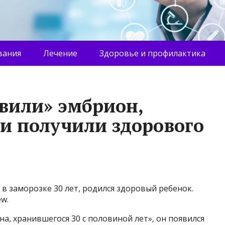
вания
Лечение
Здоровье и профилактика
вили» эмбрион,
 и получили здорового
в заморозке 30 лет, родился здоровый ребенок.
w.
а, хранившегося 30 с половиной лет», он появился