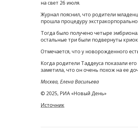
на свет 26 июля.
Журнал пояснил, что родители младен
прошла процедуру экстракорпорального
Тогда было получено четыре эмбриона.
остальные три были подвернуты криок
Отмечается, что у новорожденного есть
Когда родители Таддеуса показали ег
заметила, что он очень похож на ее до
Москва, Елена Васильева
© 2025, РИА «Новый День»
Источник