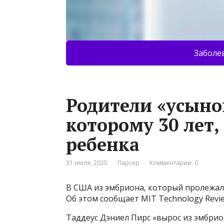
Заболе
Родители «усыно
которому 30 лет,
ребенка
31 июля, 2025
Парсер
Комментарии: 0
В США из эмбриона, который пролежал 
Об этом сообщает MIT Technology Revie
Таддеус Дэниел Пирс «вырос из эмбрион