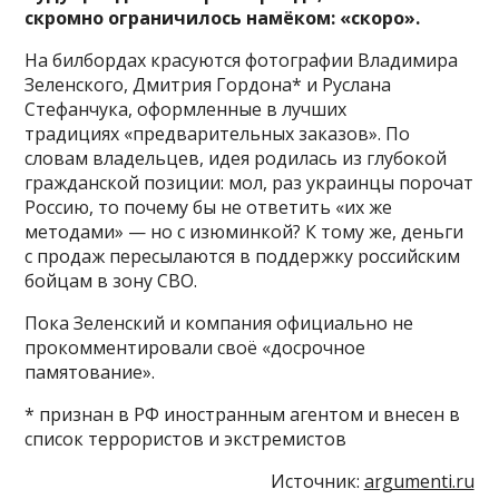
скромно ограничилось намёком: «скоро».
На билбордах красуются фотографии Владимира
Зеленского, Дмитрия Гордона* и Руслана
Стефанчука, оформленные в лучших
традициях «предварительных заказов». По
словам владельцев, идея родилась из глубокой
гражданской позиции: мол, раз украинцы порочат
Россию, то почему бы не ответить «их же
методами» — но с изюминкой? К тому же, деньги
с продаж пересылаются в поддержку российским
бойцам в зону СВО.
Пока Зеленский и компания официально не
прокомментировали своё «досрочное
памятование».
* признан в РФ иностранным агентом и внесен в
список террористов и экстремистов
Источник:
argumenti.ru