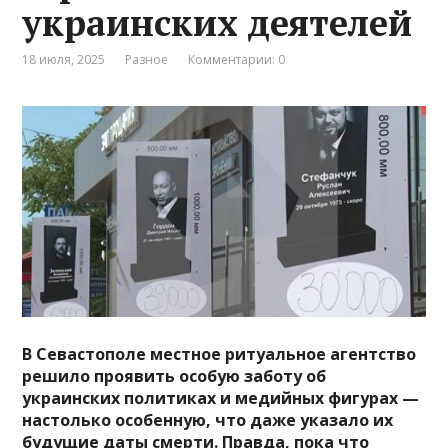
украинских деятелей
18 июля, 2025
Разное
Комментарии: 0
В Севастополе местное ритуальное агентство
решило проявить особую заботу об
украинских политиках и медийных фигурах —
настолько особенную, что даже указало их
будущие даты смерти. Правда, пока что