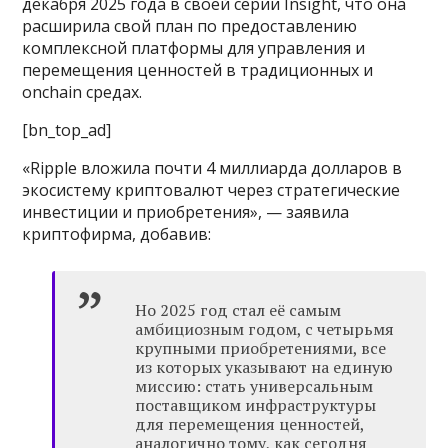
декабря 2025 года в своей серии Insight, что она
расширила свой план по предоставлению
комплексной платформы для управления и
перемещения ценностей в традиционных и
onchain средах.
[bn_top_ad]
«Ripple вложила почти 4 миллиарда долларов в
экосистему криптовалют через стратегические
инвестиции и приобретения», — заявила
криптофирма, добавив:
Но 2025 год стал её самым
амбициозным годом, с четырьмя
крупными приобретениями, все
из которых указывают на единую
миссию: стать универсальным
поставщиком инфраструктуры
для перемещения ценностей,
аналогично тому, как сегодня