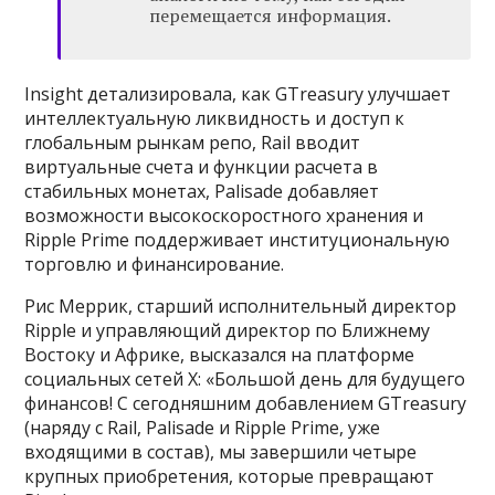
перемещается информация.
Insight детализировала, как GTreasury улучшает
интеллектуальную ликвидность и доступ к
глобальным рынкам репо, Rail вводит
виртуальные счета и функции расчета в
стабильных монетах, Palisade добавляет
возможности высокоскоростного хранения и
Ripple Prime поддерживает институциональную
торговлю и финансирование.
Рис Меррик, старший исполнительный директор
Ripple и управляющий директор по Ближнему
Востоку и Африке, высказался на платформе
социальных сетей X: «Большой день для будущего
финансов! С сегодняшним добавлением GTreasury
(наряду с Rail, Palisade и Ripple Prime, уже
входящими в состав), мы завершили четыре
крупных приобретения, которые превращают