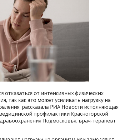
я отказаться от интенсивных физических
ия, так как это может усиливать нагрузку на
новления, рассказала РИА Новости исполняющая
медицинской профилактики Красногорской
здравоохранения Подмосковья, врач-терапевт
иливают нагрузку на организм или замедляют