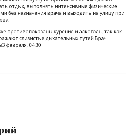
вать отдых, выполнять интенсивные физические
ми без назначения врача и выходить на улицу при
ева.
кже противопоказаны курение и алкоголь, так как
ражают слизистые дыхательных путей.Врач
ы3 февраля, 04:30
рий