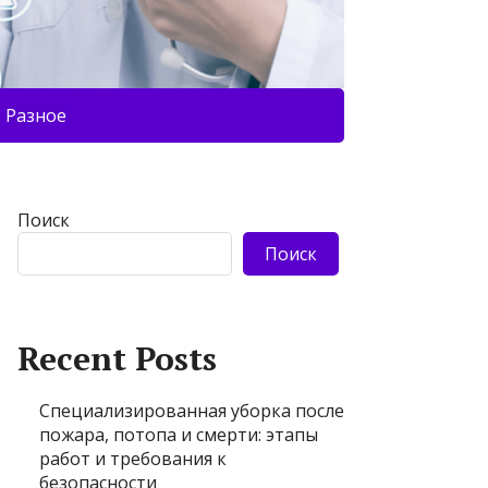
Разное
Поиск
Поиск
Recent Posts
Специализированная уборка после
пожара, потопа и смерти: этапы
работ и требования к
безопасности