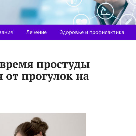
вания
Лечение
Здоровье и профилактика
 время простуды
 от прогулок на