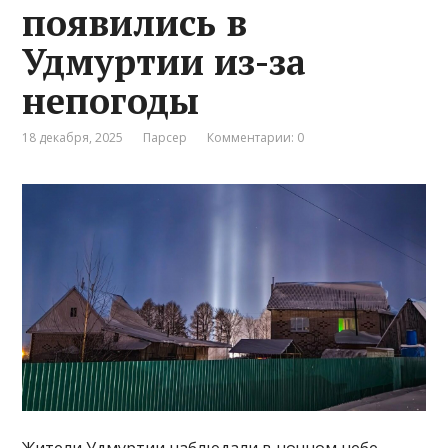
появились в
Удмуртии из-за
непогоды
18 декабря, 2025
Парсер
Комментарии: 0
Жители Удмуртии наблюдали в ночном небе