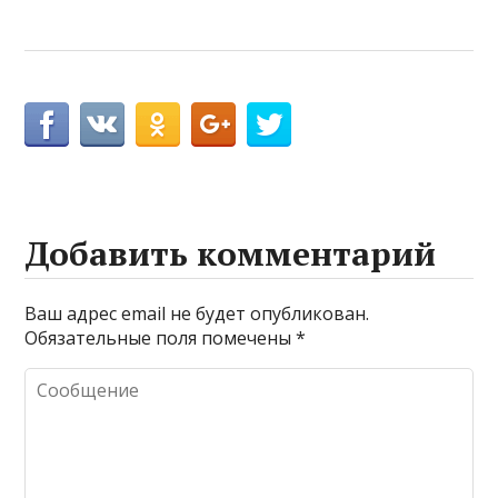
Добавить комментарий
Ваш адрес email не будет опубликован.
Обязательные поля помечены
*