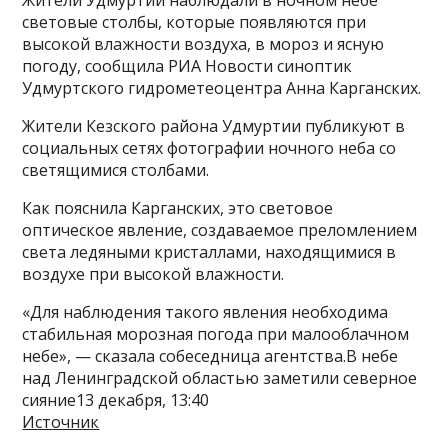
световые столбы, которые появляются при
высокой влажности воздуха, в мороз и ясную
погоду, сообщила РИА Новости синоптик
Удмуртского гидрометеоцентра Анна Карганских.
Жители Кезского района Удмуртии публикуют в
социальных сетях фотографии ночного неба со
светящимися столбами.
Как пояснила Карганских, это световое
оптическое явление, создаваемое преломлением
света ледяными кристаллами, находящимися в
воздухе при высокой влажности.
«Для наблюдения такого явления необходима
стабильная морозная погода при малооблачном
небе», — сказала собеседница агентства.В небе
над Ленинградской областью заметили северное
сияние13 декабря, 13:40
Источник