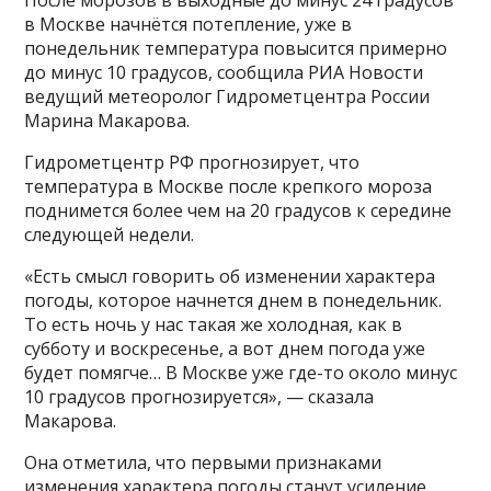
в Москве начнётся потепление, уже в
понедельник температура повысится примерно
до минус 10 градусов, сообщила РИА Новости
ведущий метеоролог Гидрометцентра России
Марина Макарова.
Гидрометцентр РФ прогнозирует, что
температура в Москве после крепкого мороза
поднимется более чем на 20 градусов к середине
следующей недели.
«Есть смысл говорить об изменении характера
погоды, которое начнется днем в понедельник.
То есть ночь у нас такая же холодная, как в
субботу и воскресенье, а вот днем погода уже
будет помягче… В Москве уже где-то около минус
10 градусов прогнозируется», — сказала
Макарова.
Она отметила, что первыми признаками
изменения характера погоды станут усиление