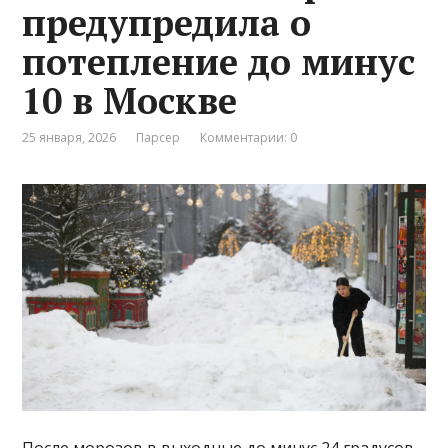
предупредила о
потепление до минус
10 в Москве
25 января, 2026
Парсер
Комментарии: 0
После морозов в выходные до минус 24 градусов