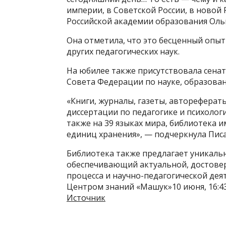
империи, в Советской России, в новой
Российской академии образования Ольг
Она отметила, что это бесценный опыт
других педагогических наук.
На юбилее также присутствовала сенат
Совета Федерации по науке, образован
«Книги, журналы, газеты, автореферат
диссертации по педагогике и психологи
также на 39 языках мира, библиотека и
единиц хранения», — подчеркнула Пис
Библиотека также предлагает уникаль
обеспечивающий актуальной, достове
процесса и научно-педагогической дея
Центром знаний «Машук»10 июня, 16:4
Источник