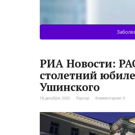
Заболе
РИА Новости: РА
столетний юбил
Ушинского
18 декабря, 2025
Парсер
Комментарии: 0