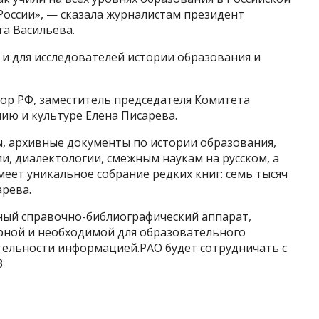
 России», — сказала журналистам президент
а Васильева.
 и для исследователей истории образования и
ор РФ, заместитель председателя Комитета
ию и культуре Елена Писарева.
ы, архивные документы по истории образования,
и, диалектологии, смежным наукам на русском, а
меет уникальное собрание редких книг: семь тысяч
арева.
ный справочно-библиографический аппарат,
рной и необходимой для образовательного
тельности информацией.РАО будет сотрудничать с
3