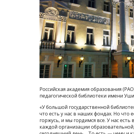
Российская академия образования (РАО
педагогической библиотеки имени Уши
«У большой государственной библиоте
что есть у нас в наших фондах. Но что е
горжусь, и мы гордимся все. У нас ест
каждой организации образовательной, 
сегодняшний день… То есть — чему и ка