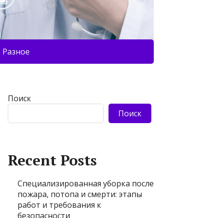
Разное
Поиск
Поиск
Recent Posts
Специализированная уборка после
пожара, потопа и смерти: этапы
работ и требования к
безопасности