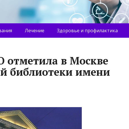
вания
Лечение
Здоровье и профилактика
О отметила в Москве
ей библиотеки имени