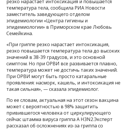
резко нарастает интоксикация и повышается
температура тела, сообщила РИА Новости
заместитель заведующего отделом
эпидемиологии «Центра гигиены и
эпидемиологии» в Приморском крае Любовь
Семейкина.
«При гриппе резко нарастает интоксикация,
резко повышается температура тела до высоких
значений в 38-39 градусов, и это основной
симптом. Но при ОРВИ все развивается плавно,
температура может не достичь таких значений.
При ОРВИ могут быть просто катаральные
проявления: насморк, кашель, и интоксикация не
такая сильная», — сказала эпидемиолог.
По ее словам, актуальная на этот сезон вакцина
может с вероятностью в 98% защитить
привившегося человека от циркулирующего
сейчас штамма вируса гриппа А H3N2.Эксперт
рассказал об осложнениях из-за гриппа со